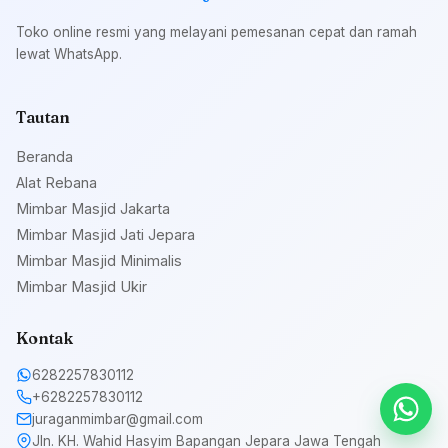
Toko online resmi yang melayani pemesanan cepat dan ramah
lewat WhatsApp.
Tautan
Beranda
Alat Rebana
Mimbar Masjid Jakarta
Mimbar Masjid Jati Jepara
Mimbar Masjid Minimalis
Mimbar Masjid Ukir
Kontak
6282257830112
+6282257830112
juraganmimbar@gmail.com
Jln. KH. Wahid Hasyim Bapangan Jepara Jawa Tengah