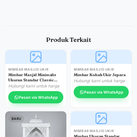
Produk Terkait
MIMBAR MASJID UKIR
MIMBAR MASJID UKIR
Mimbar Masjid Minimalis
Mimbar Kubah Ukir Jepara
Ukuran Standar Classic
Hubungi kami untuk harga
Kayu Jati
Hubungi kami untuk harga
Pesan via WhatsApp
Pesan via WhatsApp
BARU
MIMBAR MASJID UKIR
Mimbar Ukuran Standar