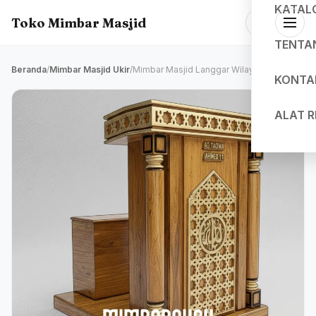
KATAL
Toko Mimbar Masjid
TENTA
Beranda
/
Mimbar Masjid Ukir
/
Mimbar Masjid Langgar Wilayah
KONTA
ALAT 