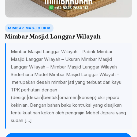
MIMBAR MASJID UKIR
Mimbar Masjid Langgar Wilayah
Mimbar Masjid Langgar Wilayah – Pabrik Mimbar
Masjid Langgar Wilayah – Ukuran Mimbar Masjid
Langgar Wilayah – Mimbar Masjid Langgar Wilayah
Sederhana Model Mimbar Masjid Langgar Wilayah –
merupakan desain mimbar jati yang terbuat dari kayu
TPK perhutani dengan
(design|desain|bentuk|ornamen|konsep} ukir jepara
kekinian. Dengan bahan baku kontruksi yang disajikan
tentu kuat nan kokoh oleh pengrajin Mebel Jepara yang
sudah […]