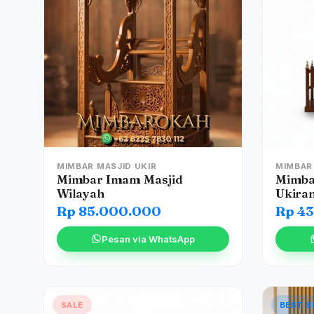
MIMBAR MASJID UKIR
MIMBAR
Mimbar Imam Masjid
Mimba
Wilayah
Ukira
Rp 85.000.000
Rp 4
Pesan via WhatsApp
SALE
BEST S