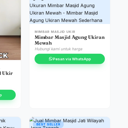
MIMBAR MASJID UKIR
Mimbar Masjid Agung Ukiran
Mewah
Hubungi kami untuk harga
Pesan via WhatsApp
A
 Ukir
p
BEST SELLER