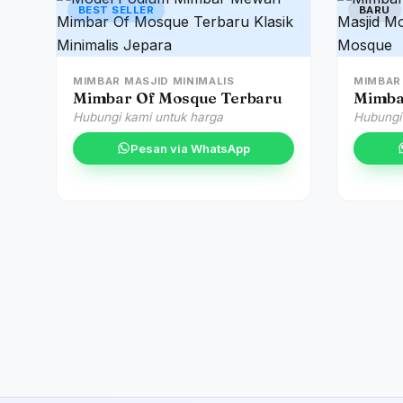
BEST SELLER
BARU
MIMBAR MASJID MINIMALIS
MIMBAR
Mimbar Of Mosque Terbaru
Mimba
Hubungi kami untuk harga
Hubungi
Pesan via WhatsApp