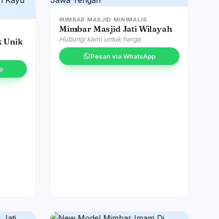
MIMBAR MASJID MINIMALIS
Mimbar Masjid Jati Wilayah
A
Hubungi kami untuk harga
k Unik
Pesan via WhatsApp
p