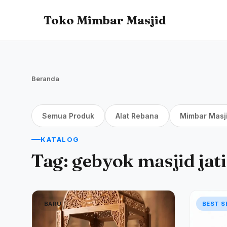
Toko Mimbar Masjid
Beranda
Semua Produk
Alat Rebana
Mimbar Masj
KATALOG
Tag:
gebyok masjid jati
BARU
BEST S