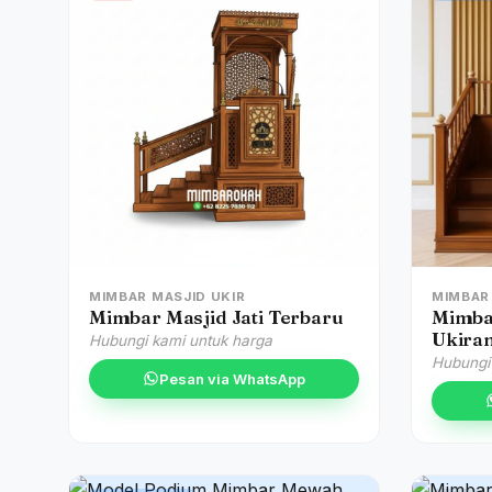
MIMBAR MASJID UKIR
MIMBAR
Mimbar Masjid Jati Terbaru
Mimba
Ukira
Hubungi kami untuk harga
Hubungi
Pesan via WhatsApp