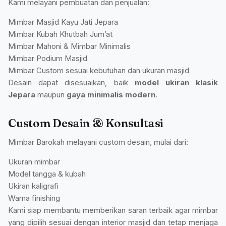
Kami melayani pembuatan dan penjualan:
Mimbar Masjid Kayu Jati Jepara
Mimbar Kubah Khutbah Jum’at
Mimbar Mahoni & Mimbar Minimalis
Mimbar Podium Masjid
Mimbar Custom sesuai kebutuhan dan ukuran masjid
Desain dapat disesuaikan, baik
model ukiran klasik
Jepara
maupun
gaya minimalis modern
.
Custom Desain & Konsultasi
Mimbar Barokah melayani custom desain, mulai dari:
Ukuran mimbar
Model tangga & kubah
Ukiran kaligrafi
Warna finishing
Kami siap membantu memberikan saran terbaik agar mimbar
yang dipilih sesuai dengan interior masjid dan tetap menjaga