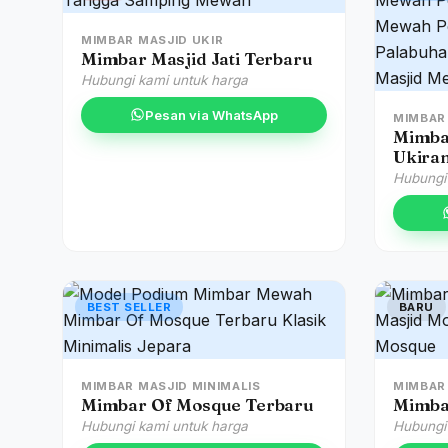
MIMBAR MASJID UKIR
Mimbar Masjid Jati Terbaru
Hubungi kami untuk harga
Pesan via WhatsApp
MIMBAR
Mimba
Ukira
Hubungi
BEST SELLER
BARU
MIMBAR MASJID MINIMALIS
MIMBAR
Mimbar Of Mosque Terbaru
Mimba
Hubungi kami untuk harga
Hubungi