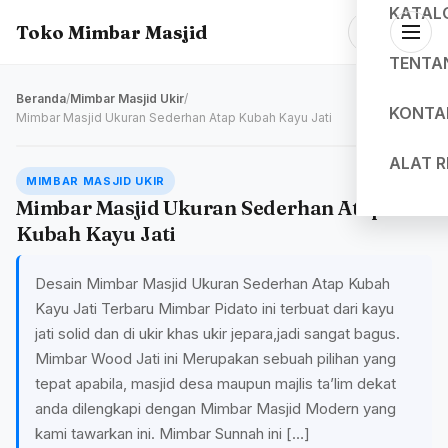
KATAL
Toko Mimbar Masjid
TENTA
Beranda
/
Mimbar Masjid Ukir
/
KONTA
Mimbar Masjid Ukuran Sederhan Atap Kubah Kayu Jati
ALAT 
MIMBAR MASJID UKIR
Mimbar Masjid Ukuran Sederhan Atap
Kubah Kayu Jati
Desain Mimbar Masjid Ukuran Sederhan Atap Kubah
Kayu Jati Terbaru Mimbar Pidato ini terbuat dari kayu
jati solid dan di ukir khas ukir jepara,jadi sangat bagus.
Mimbar Wood Jati ini Merupakan sebuah pilihan yang
tepat apabila, masjid desa maupun majlis ta’lim dekat
anda dilengkapi dengan Mimbar Masjid Modern yang
kami tawarkan ini. Mimbar Sunnah ini […]