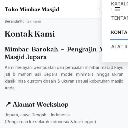
KATAL
Toko Mimbar Masjid
TENTA
Beranda
/
Kontak Kami
Kontak Kami
KONTA
ALAT 
Mimbar Barokah – Pengrajin Mimbar
Masjid Jepara
Kami melayani pembuatan dan penjualan mimbar masjid kayu
jati & mahoni asli Jepara, model minimalis hingga ukiran
klasik, bisa custom desain & ukuran sesuai kebutuhan masjid
Anda.
📍 Alamat Workshop
Jepara, Jawa Tengah – Indonesia
(Pengiriman ke seluruh Indonesia & luar negeri)