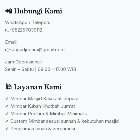
📲 Hubungi Kami
WhatsApp / Telepon:
👉 082257830112
Email:
👉 Jagadjepara@gmail.com
Jam Operasional:
Senin – Sabtu | 08.00 – 17.00 WIB
🕌 Layanan Kami
✔ Mimbar Masjid Kayu Jati Jepara
✔ Mimbar Kubah Khutbah Jum’at
✔ Mimbar Podium & Mimbar Minimalis
✔ Custom Mimbar sesuai sunnah & kebutuhan masjid
✔ Pengiriman aman & bergaransi