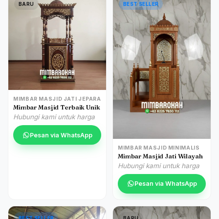
BARU
BEST SELLER
MIMBAR MASJID JATI JEPARA
Mimbar Masjid Terbaik Unik
Hubungi kami untuk harga
Pesan via WhatsApp
MIMBAR MASJID MINIMALIS
Mimbar Masjid Jati Wilayah
Hubungi kami untuk harga
Pesan via WhatsApp
BEST SELLER
BARU