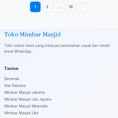
Navigasi halaman
1
2
…
18
Toko Mimbar Masjid
Toko online resmi yang melayani pemesanan cepat dan ramah
lewat WhatsApp.
Tautan
Beranda
Alat Rebana
Mimbar Masjid Jakarta
Mimbar Masjid Jati Jepara
Mimbar Masjid Minimalis
Mimbar Masjid Ukir