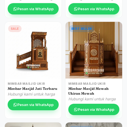
Pesan via WhatsApp
Pesan via WhatsApp
SALE
BEST SELLER
MIMBAR MASJID UKIR
MIMBAR MASJID UKIR
Mimbar Masjid Jati Terbaru
Mimbar Masjid Mewah
Ukiran Mewah
Hubungi kami untuk harga
Hubungi kami untuk harga
Pesan via WhatsApp
Pesan via WhatsApp