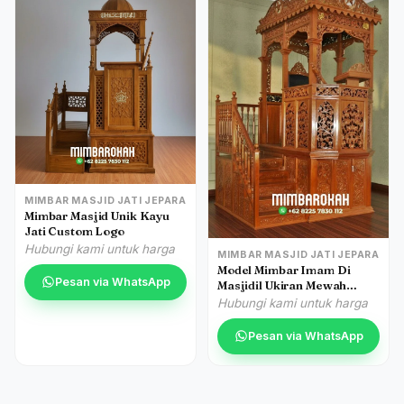
MIMBAR MASJID JATI JEPARA
Mimbar Masjid Unik Kayu
Jati Custom Logo
Hubungi kami untuk harga
MIMBAR MASJID JATI JEPARA
Model Mimbar Imam Di
Pesan via WhatsApp
Masjidil Ukiran Mewah
Jepara
Hubungi kami untuk harga
Pesan via WhatsApp