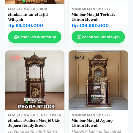
MIMBAR MASJID UKIR
MIMBAR MASJID UKIR
Mimbar Imam Masjid
Mimbar Masjid Terbaik
Wilayah
Ukiran Mewah
Rp 85.000.000
Rp 439.990.000
Pesan via WhatsApp
Pesan via WhatsApp
SALE
BARU
MIMBAR MASJID JATI JEPARA
MIMBAR MASJID UKIR
Mimbar Podium Masjid Ukir
Mimbar Masjid Agung
Jepara Ready Stock
Ukiran Mewah
Hubungi kami untuk harga
Hubungi kami untuk harga