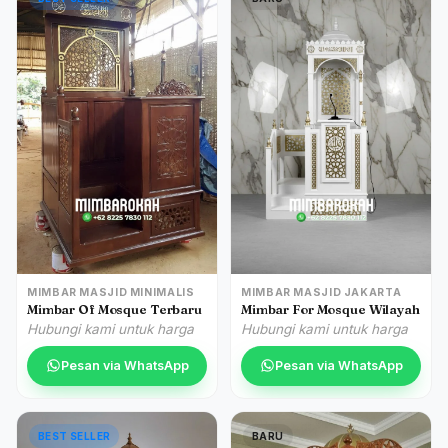
MIMBAR MASJID MINIMALIS
MIMBAR MASJID JAKARTA
Mimbar Of Mosque Terbaru
Mimbar For Mosque Wilayah
Hubungi kami untuk harga
Hubungi kami untuk harga
Pesan via WhatsApp
Pesan via WhatsApp
BEST SELLER
BARU