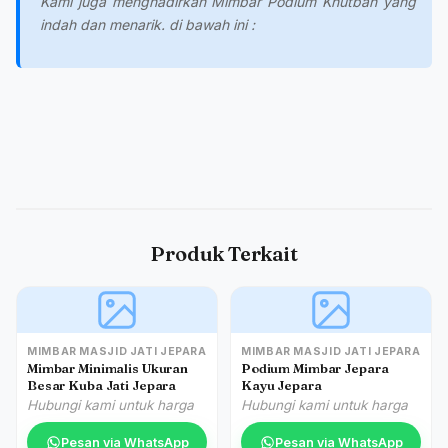
Kami juga menghadirkan Mimbar Podium Khutbah yang
indah dan menarik. di bawah ini :
Produk Terkait
MIMBAR MASJID JATI JEPARA
MIMBAR MASJID JATI JEPARA
Mimbar Minimalis Ukuran
Podium Mimbar Jepara
Besar Kuba Jati Jepara
Kayu Jepara
Hubungi kami untuk harga
Hubungi kami untuk harga
Pesan via WhatsApp
Pesan via WhatsApp