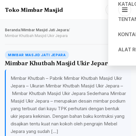
KATAL
Toko Mimbar Masjid
TENTA
Beranda
/
Mimbar Masjid Jati Jepara
/
KONTA
Mimbar Khutbah Masjid Ukir Jepara
ALAT 
MIMBAR MASJID JATI JEPARA
Mimbar Khutbah Masjid Ukir Jepara
Mimbar Khutbah – Pabrik Mimbar Khutbah Masjid Ukir
Jepara – Ukuran Mimbar Khutbah Masjid Ukir Jepara –
Mimbar Khutbah Masjid Ukir Jepara Sederhana Mimbar
Masjid Ukir Jepara – merupakan desain mimbar podium
yang terbuat dari kayu TPK perhutani dengan bentuk
ukir jepara kekinian. Dengan bahan baku kontruksi yang
disajikan tentu kuat nan kokoh oleh pengrajin Mebel
Jepara yang sudah […]