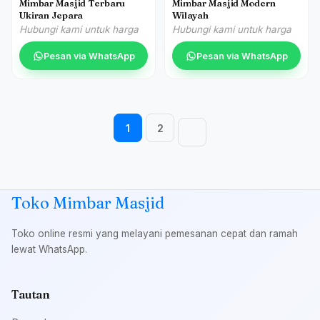
Mimbar Masjid Terbaru
Mimbar Masjid Modern
Ukiran Jepara
Wilayah
Hubungi kami untuk harga
Hubungi kami untuk harga
Pesan via WhatsApp
Pesan via WhatsApp
Navigasi halaman
1
2
Toko Mimbar Masjid
Toko online resmi yang melayani pemesanan cepat dan ramah
lewat WhatsApp.
Tautan