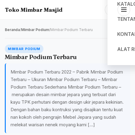
KATAL
Toko Mimbar Masjid
TENTA
Beranda
/
Mimbar Podium
/
Mimbar Podium Terbaru
KONTA
ALAT 
MIMBAR PODIUM
Mimbar Podium Terbaru
Mimbar Podium Terbaru 2022 – Pabrik Mimbar Podium
Terbaru – Ukuran Mimbar Podium Terbaru – Mimbar
Podium Terbaru Sederhana Mimbar Podium Terbaru –
merupakan desain mimbar jepara yang terbuat dari
kayu TPK perhutani dengan design ukir jepara kekinian.
Dengan bahan baku kontruksi yang disajikan tentu kuat
nan kokoh oleh pengrajin Mebel Jepara yang sudah
melekat warisan nenek moyang kami […]