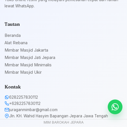
lewat WhatsApp.
Tautan
Beranda
Alat Rebana
Mimbar Masjid Jakarta
Mimbar Masjid Jati Jepara
Mimbar Masjid Minimalis
Mimbar Masjid Ukir
Kontak
6282257830112
+6282257830112
juraganmimbar@gmail.com
Jln. KH. Wahid Hasyim Bapangan Jepara Jawa Tengah
MIM BAROKAH JEPARA