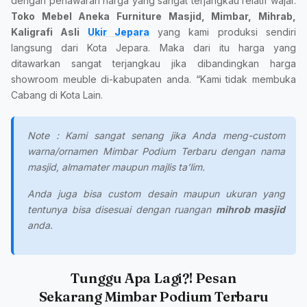
dengan penawaran harga yang sangat terjangkau relatif wajar.
Toko Mebel Aneka Furniture Masjid, Mimbar, Mihrab,
Kaligrafi Asli
Ukir Jepara
yang kami produksi sendiri
langsung dari Kota Jepara. Maka dari itu harga yang
ditawarkan sangat terjangkau jika dibandingkan harga
showroom meuble di-kabupaten anda. “Kami tidak membuka
Cabang di Kota Lain.
Note : Kami sangat senang jika Anda meng-custom
warna/ornamen Mimbar Podium Terbaru dengan nama
masjid, almamater maupun majlis ta’lim.
Anda juga bisa custom desain maupun ukuran yang
tentunya bisa disesuai dengan ruangan
mihrob masjid
anda.
Tunggu Apa Lagi?! Pesan
Sekarang Mimbar Podium Terbaru