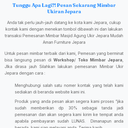
Tunggu Apa Lagi?! Pesan Sekarang Mimbar
Ukiran Jepara
Anda tak perlu jauh-jauh datang ke kota kami Jepara, cukup
kontak kami dengan menekan tombol dibawah ini dan lakukan
transaksi Pemesanan Mimbar Masjid Agung Ukir Jepara Mudah
Aman Furniture Jepara
Untuk pesan mimbar terbaik dari kami, Pemesan yang berminat
bisa langsung pesan di
Workshop
/
Toko Mimbar Jepara
,
JIka dirasa jauh Silahkan lakukan pemesanan Mimbar Ukir
Jepara dengan cara :
Menghubungi salah satu nomer kontak yang telah kami
sediakan di beranda website kami ini.
Produk yang anda pesan akan segera kami proses “jika
sudah memberikan dp 30% sebagai tanda jadi
pemesanan dan akan segera kami kirim ke tempat anda
apabila pembayaran sudah LUNAS. Dimanapun anda
berada, kami siap melayani anda. Terima kasih.