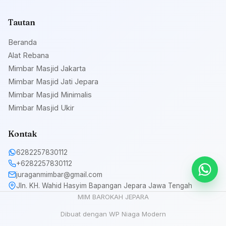
Tautan
Beranda
Alat Rebana
Mimbar Masjid Jakarta
Mimbar Masjid Jati Jepara
Mimbar Masjid Minimalis
Mimbar Masjid Ukir
Kontak
6282257830112
+6282257830112
juraganmimbar@gmail.com
Jln. KH. Wahid Hasyim Bapangan Jepara Jawa Tengah
MIM BAROKAH JEPARA
Dibuat dengan WP Niaga Modern