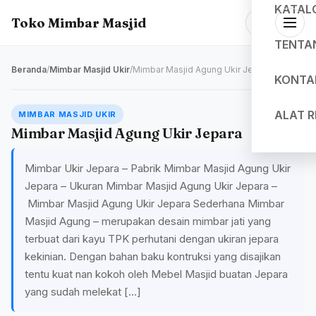
KATAL
Toko Mimbar Masjid
TENTA
Beranda
/
Mimbar Masjid Ukir
/
Mimbar Masjid Agung Ukir Jepara
KONTA
ALAT 
MIMBAR MASJID UKIR
Mimbar Masjid Agung Ukir Jepara
Mimbar Ukir Jepara – Pabrik Mimbar Masjid Agung Ukir
Jepara – Ukuran Mimbar Masjid Agung Ukir Jepara –
Mimbar Masjid Agung Ukir Jepara Sederhana Mimbar
Masjid Agung – merupakan desain mimbar jati yang
terbuat dari kayu TPK perhutani dengan ukiran jepara
kekinian. Dengan bahan baku kontruksi yang disajikan
tentu kuat nan kokoh oleh Mebel Masjid buatan Jepara
yang sudah melekat […]