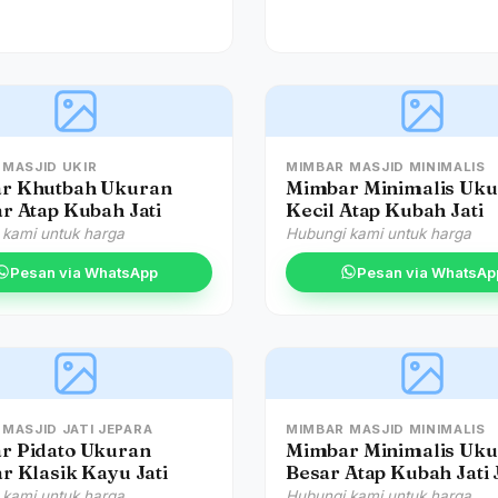
 MASJID UKIR
MIMBAR MASJID MINIMALIS
r Khutbah Ukuran
Mimbar Minimalis Uk
r Atap Kubah Jati
Kecil Atap Kubah Jati
 kami untuk harga
Hubungi kami untuk harga
Pesan via WhatsApp
Pesan via WhatsAp
MASJID JATI JEPARA
MIMBAR MASJID MINIMALIS
r Pidato Ukuran
Mimbar Minimalis Uk
r Klasik Kayu Jati
Besar Atap Kubah Jati
 kami untuk harga
Hubungi kami untuk harga