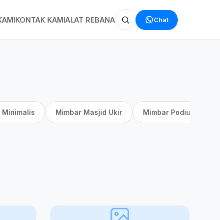
Chat
KAMI
KONTAK KAMI
ALAT REBANA
 Minimalis
Mimbar Masjid Ukir
Mimbar Podium