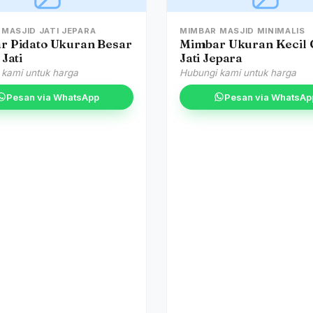
MASJID JATI JEPARA
MIMBAR MASJID MINIMALIS
r Pidato Ukuran Besar
Mimbar Ukuran Kecil C
 Jati
Jati Jepara
 kami untuk harga
Hubungi kami untuk harga
Pesan via WhatsApp
Pesan via WhatsAp