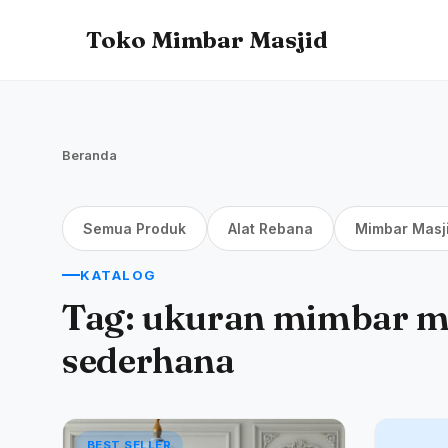
Toko Mimbar Masjid
Beranda
Semua Produk
Alat Rebana
Mimbar Masj
KATALOG
Tag:
ukuran mimbar m
sederhana
BEST SELLER