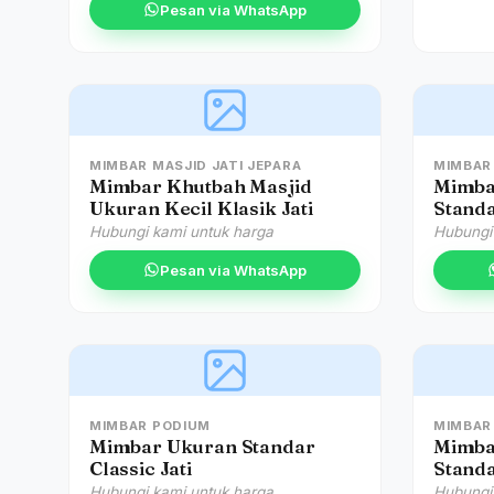
Pesan via WhatsApp
MIMBAR MASJID JATI JEPARA
MIMBAR
Mimbar Khutbah Masjid
Mimba
Ukuran Kecil Klasik Jati
Standa
Hubungi kami untuk harga
Hubungi
Pesan via WhatsApp
MIMBAR PODIUM
MIMBAR 
Mimbar Ukuran Standar
Mimba
Classic Jati
Standa
Hubungi kami untuk harga
Hubungi