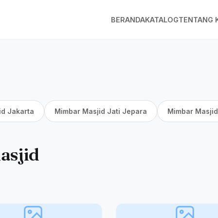
BERANDA
KATALOG
TENTANG 
id Jakarta
Mimbar Masjid Jati Jepara
Mimbar Masjid
asjid