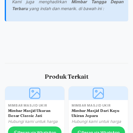
Kami juga menghadirkan
Mimbar Tangga Depan
Terbaru
yang indah dan menarik. di bawah ini :
Produk Terkait
MIMBAR MASJID UKIR
MIMBAR MASJID UKIR
Mimbar Masjid Ukuran
Mimbar Masjid Dari Kayu
Besar Classic Jati
Ukiran Jepara
Hubungi kami untuk harga
Hubungi kami untuk harga
Pesan via WhatsApp
Pesan via WhatsApp