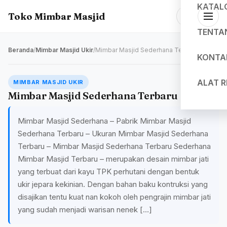
KATAL
Toko Mimbar Masjid
TENTA
Beranda
/
Mimbar Masjid Ukir
/
Mimbar Masjid Sederhana Terbaru
KONTA
ALAT 
MIMBAR MASJID UKIR
Mimbar Masjid Sederhana Terbaru
Mimbar Masjid Sederhana – Pabrik Mimbar Masjid
Sederhana Terbaru – Ukuran Mimbar Masjid Sederhana
Terbaru – Mimbar Masjid Sederhana Terbaru Sederhana
Mimbar Masjid Terbaru – merupakan desain mimbar jati
yang terbuat dari kayu TPK perhutani dengan bentuk
ukir jepara kekinian. Dengan bahan baku kontruksi yang
disajikan tentu kuat nan kokoh oleh pengrajin mimbar jati
yang sudah menjadi warisan nenek […]