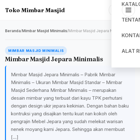
KATAL
Toko Mimbar Masjid
TENTA
Beranda
/
Mimbar Masjid Minimalis
/
Mimbar Masjid Jepara Minimalis
KONTA
ALAT 
MIMBAR MASJID MINIMALIS
Mimbar Masjid Jepara Minimalis
Mimbar Masjid Jepara Minimalis – Pabrik Mimbar
Minimalis – Ukuran Mimbar Masjid Standar – Mimbar
Masjid Sederhana Mimbar Minimalis – merupakan
desain mimbar yang terbuat dari kayu TPK perhutani
dengan design ukir jepara kekinian. Dengan bahan baku
kontruksi yang disajikan tentu kuat nan kokoh oleh
pengrajin Mebel Jepara yang sudah melekat warisan
nenek moyang kami Jepara. Sehingga akan membuat
[…]