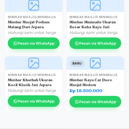
MIMBAR MASJID MINIMALIS
MIMBAR MASJID MINIMALIS
Mimbar Masjid Podium
Mimbar Minimalis Ukuran
Malang Dari Jepara
Besar Kuba Kayu Jati
Hubungi kami untuk harga
Hubungi kami untuk harga
Pesan via WhatsApp
Pesan via WhatsApp
BARU
MIMBAR MASJID MINIMALIS
MIMBAR MASJID MINIMALIS
Mimbar Khutbah Ukuran
Mimbar Kayu Cat Duco
Kecil Klasik Jati Jepara
Masjid Modern
Rp 18.500.000
Hubungi kami untuk harga
Pesan via WhatsApp
Pesan via WhatsApp