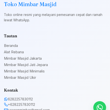
Toko Mimbar Masjid
Toko online resmi yang melayani pemesanan cepat dan ramah
lewat WhatsApp.
Tautan
Beranda
Alat Rebana
Mimbar Masjid Jakarta
Mimbar Masjid Jati Jepara
Mimbar Masjid Minimalis
Mimbar Masjid Ukir
Kontak
6282257830112
+6282257830112
juraganmimbar@gmail.com