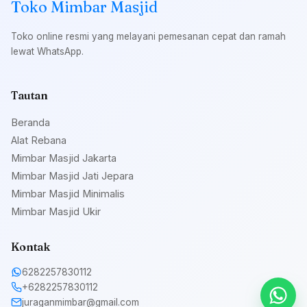
Toko Mimbar Masjid
Toko online resmi yang melayani pemesanan cepat dan ramah
lewat WhatsApp.
Tautan
Beranda
Alat Rebana
Mimbar Masjid Jakarta
Mimbar Masjid Jati Jepara
Mimbar Masjid Minimalis
Mimbar Masjid Ukir
Kontak
6282257830112
+6282257830112
juraganmimbar@gmail.com