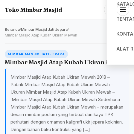
KATAL
Toko Mimbar Masjid
TENTA
Beranda
/
Mimbar Masjid Jati Jepara
/
KONTA
Mimbar Masjid Atap Kubah Ukiran Mewah
ALAT 
MIMBAR MASJID JATI JEPARA
Mimbar Masjid Atap Kubah Ukiran Mewah
Mimbar Masjid Atap Kubah Ukiran Mewah 2018 –
Pabrik Mimbar Masjid Atap Kubah Ukiran Mewah –
Ukuran Mimbar Masjid Atap Kubah Ukiran Mewah –
Mimbar Masjid Atap Kubah Ukiran Mewah Sederhana
Mimbar Masjid Atap Kubah Ukiran Mewah – merupakan
desain mimbar podium yang terbuat dari kayu TPK
perhutani dengan ornamen kaligrafi ukir jepara kekinian.
Dengan bahan baku kontruksi yang […]