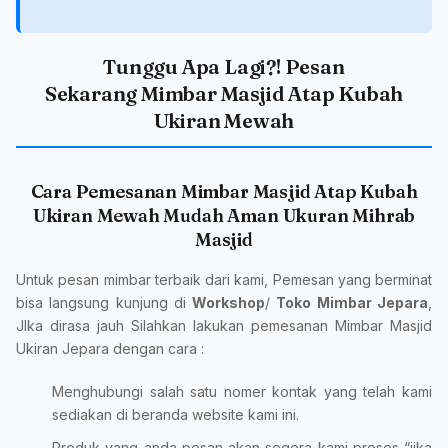
Tunggu Apa Lagi?! Pesan
Sekarang Mimbar Masjid Atap Kubah
Ukiran Mewah
Cara Pemesanan Mimbar Masjid Atap Kubah
Ukiran Mewah Mudah Aman Ukuran Mihrab
Masjid
Untuk pesan mimbar terbaik dari kami, Pemesan yang berminat
bisa langsung kunjung di
Workshop
/
Toko Mimbar Jepara
,
JIka dirasa jauh Silahkan lakukan pemesanan Mimbar Masjid
Ukiran Jepara dengan cara :
Menghubungi salah satu nomer kontak yang telah kami
sediakan di beranda website kami ini.
Produk yang anda pesan akan segera kami proses “jika