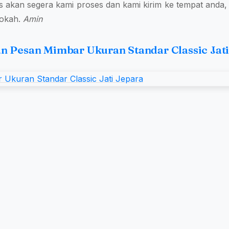
s akan segera kami proses dan kami kirim ke tempat anda
rokah.
Amin
an Pesan Mimbar Ukuran Standar Classic Jati