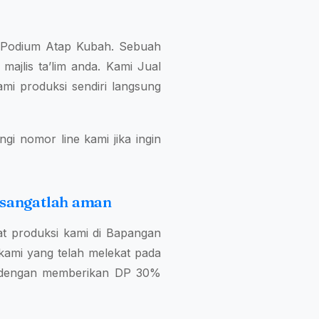
a Podium Atap Kubah. Sebuah
majlis ta’lim anda. Kami Jual
mi produksi sendiri langsung
i nomor line kami jika ingin
 sangatlah aman
t produksi kami di Bapangan
kami yang telah melekat pada
n dengan memberikan DP 30%