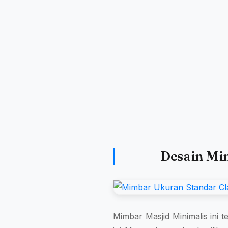
Desain Mim
Mimbar Masjid Minimalis
ini t