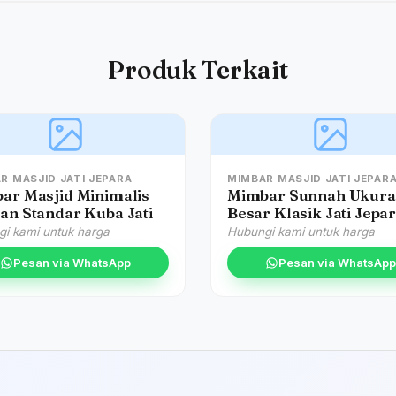
Produk Terkait
R MASJID JATI JEPARA
MIMBAR MASJID JATI JEPAR
ar Masjid Minimalis
Mimbar Sunnah Ukur
an Standar Kuba Jati
Besar Klasik Jati Jepa
i kami untuk harga
Hubungi kami untuk harga
Pesan via WhatsApp
Pesan via WhatsApp