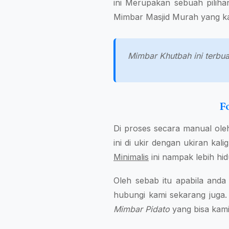
ini Merupakan sebuah piliha
Mimbar Masjid Murah yang ka
Mimbar Khutbah ini terbuat
F
Di proses secara manual ole
ini di ukir dengan ukiran kal
Minimalis
ini nampak lebih hid
Oleh sebab itu apabila and
hubungi kami sekarang juga.
Mimbar Pidato
yang bisa kami