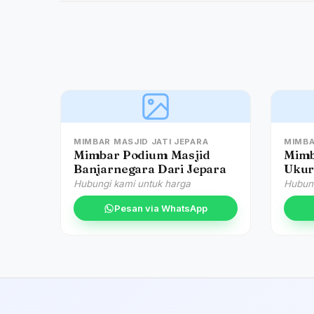
MIMBAR MASJID JATI JEPARA
MIMBA
Mimbar Podium Masjid
Mimb
Banjarnegara Dari Jepara
Ukur
Hubungi kami untuk harga
Hubung
Pesan via WhatsApp