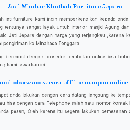
Jual Mimbar Khutbah Furniture Jepara
ah jati furniture kami ingin memperkenalkan kepada and
 tentunya sangat layak untuk interior masjid Agung dan 
ic Jati Jepara dengan harga yang terjangkau ,karena ka
ni pengiriman ke Minahasa Tenggara
ng berminat dengan prosedur pembelian online bisa hubung
g kami tawarkan ini.
okomimbar.com secara offline maupun online
at anda lakukan dengan cara datang langsung ke tempa
u bisa dengan cara Telephone salah satu nomor kontak 
anda pesan, Oleh karena itu segera lakukan pemesana