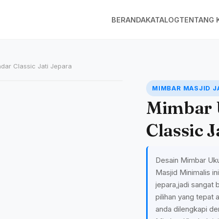
BERANDA
KATALOG
TENTANG 
dar Classic Jati Jepara
MIMBAR MASJID J
Mimbar 
Classic J
Desain Mimbar Uku
Masjid Minimalis ini
jepara,jadi sangat
pilihan yang tepat 
anda dilengkapi de