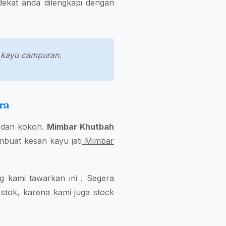
dekat anda dilengkapi dengan
da kayu campuran.
ra
t dan kokoh.
Mimbar Khutbah
embuat kesan kayu jati
Mimbar
 kami tawarkan ini . Segera
stok, karena kami juga stock