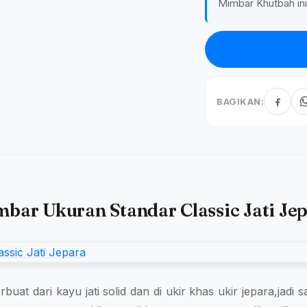
Mimbar Khutbah ini
BAGIKAN:
bar Ukuran Standar Classic Jati Je
erbuat dari kayu jati solid dan di ukir khas ukir jepara,jadi