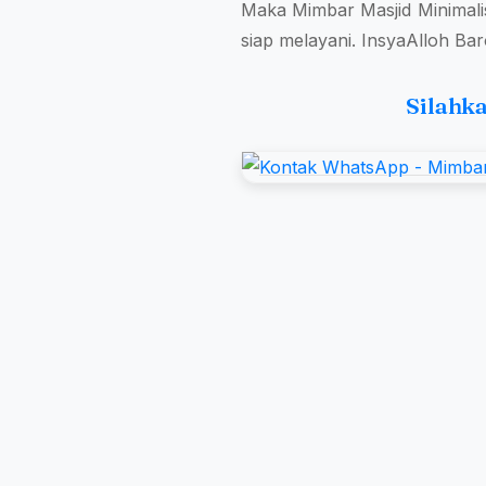
Maka Mimbar Masjid Minimali
siap melayani. InsyaAlloh Ba
Silahk