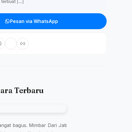
 terbuat […]
Pesan via WhatsApp
para Terbaru
 sangat bagus. Mimbar Dari Jati