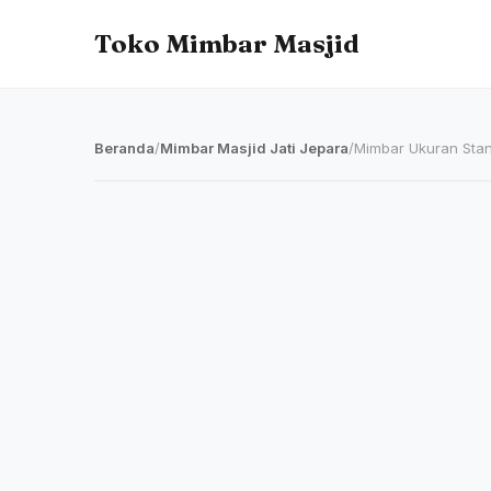
Toko Mimbar Masjid
Beranda
/
Mimbar Masjid Jati Jepara
/
Mimbar Ukuran Stan