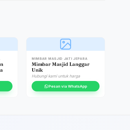
A
MIMBAR MASJID JATI JEPARA
an
Mimbar Masjid Langgar
ra
Unik
Hubungi kami untuk harga
Pesan via WhatsApp