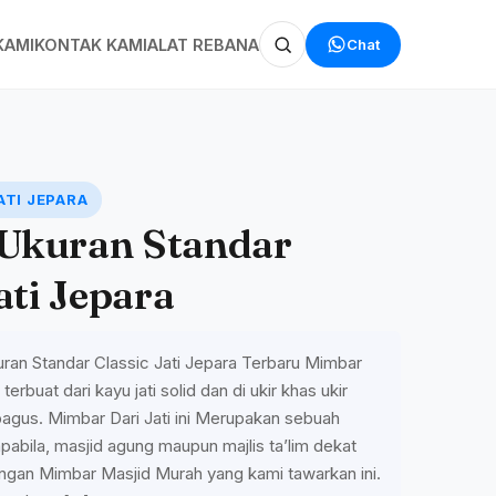
Chat
KAMI
KONTAK KAMI
ALAT REBANA
ATI JEPARA
Ukuran Standar
ati Jepara
ran Standar Classic Jati Jepara Terbaru Mimbar
 terbuat dari kayu jati solid dan di ukir khas ukir
 bagus. Mimbar Dari Jati ini Merupakan sebuah
apabila, masjid agung maupun majlis ta’lim dekat
ngan Mimbar Masjid Murah yang kami tawarkan ini.