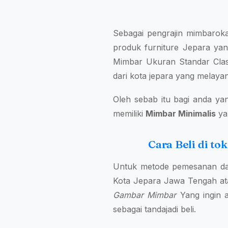
Sebagai pengrajin mimbarok
produk furniture Jepara yang
Mimbar Ukuran Standar Class
dari kota jepara yang melaya
Oleh sebab itu bagi anda ya
memiliki
Mimbar Minimalis
yan
Cara Beli di t
Untuk metode pemesanan dap
Kota Jepara Jawa Tengah ata
Gambar Mimbar
Yang ingin 
sebagai tandajadi beli.