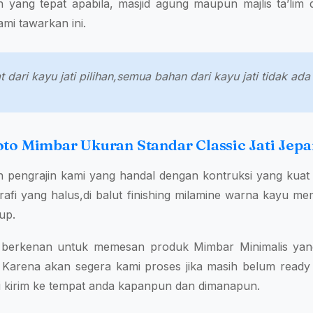
n yang tepat apabila, masjid agung maupun majlis ta’lim 
mi tawarkan ini.
 dari kayu jati pilihan,semua bahan dari kayu jati tidak a
oto Mimbar Ukuran Standar Classic Jati Jepa
h pengrajin kami yang handal dengan kontruksi yang kua
igrafi yang halus,di balut finishing milamine warna kayu m
up.
a berkenan untuk memesan produk Mimbar Minimalis yang
 Karena akan segera kami proses jika masih belum ready 
 kirim ke tempat anda kapanpun dan dimanapun.