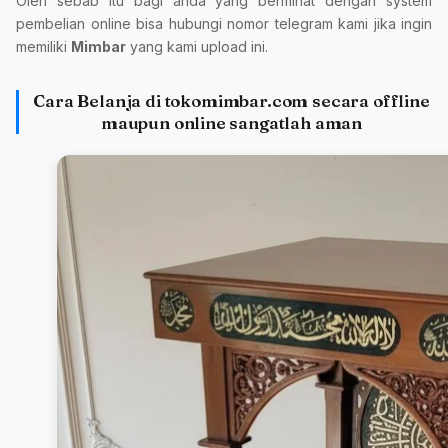
Oleh sebab itu bagi anda yang berminat dengan system
pembelian online bisa hubungi nomor telegram kami jika ingin
memiliki
Mimbar
yang kami upload ini.
Cara Belanja di tokomimbar.com secara offline
maupun online sangatlah aman