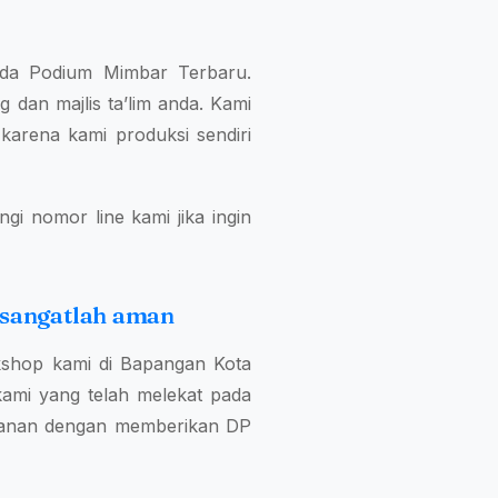
anda Podium Mimbar Terbaru.
 dan majlis ta’lim anda. Kami
karena kami produksi sendiri
i nomor line kami jika ingin
 sangatlah aman
shop kami di Bapangan Kota
ami yang telah melekat pada
esanan dengan memberikan DP