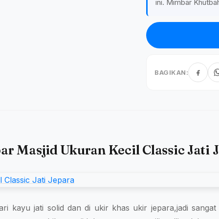
ini. Mimbar Khutbah
BAGIKAN:
r Masjid Ukuran Kecil Classic Jati 
ari kayu jati solid dan di ukir khas ukir jepara,jadi sang