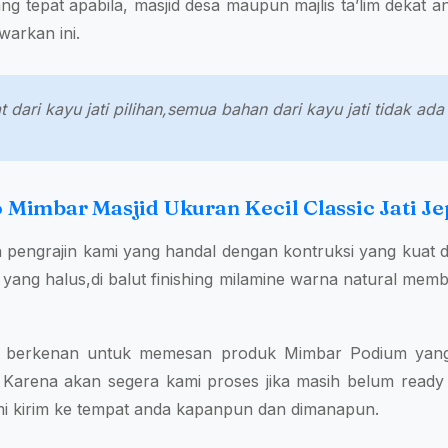
g tepat apabila, masjid desa maupun majlis ta’lim dekat 
warkan ini.
 dari kayu jati pilihan,semua bahan dari kayu jati tidak a
 Mimbar Masjid Ukuran Kecil Classic Jati J
h pengrajin kami yang handal dengan kontruksi yang kuat
fi yang halus,di balut finishing milamine warna natural memb
da berkenan untuk memesan produk Mimbar Podium yang 
 Karena akan segera kami proses jika masih belum ready 
i kirim ke tempat anda kapanpun dan dimanapun.