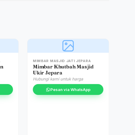
A
MIMBAR MASJID JATI JEPARA
an
Mimbar Khutbah Masjid
Ukir Jepara
Hubungi kami untuk harga
Pesan via WhatsApp