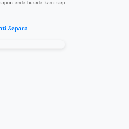
napun anda berada kami siap
ati Jepara