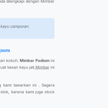
anda dilengkapi dengan Mimbar
da kayu campuran.
epara
 dan kokoh.
Mimbar Podium
ini
uat kesan kayu jati
Mimbar
ini
kami tawarkan ini . Segera
stok, karena kami juga stock