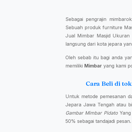
Sebagai pengrajin mimbarok
Sebuah produk furniture Masj
Jual Mimbar Masjid Ukuran K
langsung dari kota jepara y
Oleh sebab itu bagi anda ya
memiliki
Mimbar
yang kami pos
Cara Beli di t
Untuk metode pemesanan da
Jepara Jawa Tengah atau bi
Gambar Mimbar Pidato
Yang 
50% sebagai tandajadi pesan.