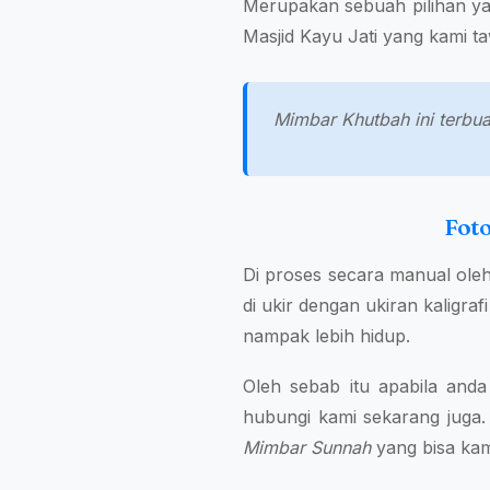
Merupakan sebuah pilihan yan
Masjid Kayu Jati yang kami ta
Mimbar Khutbah ini terbuat
Foto
Di proses secara manual ole
di ukir dengan ukiran kaligra
nampak lebih hidup.
Oleh sebab itu apabila an
hubungi kami sekarang juga.
Mimbar Sunnah
yang bisa kam