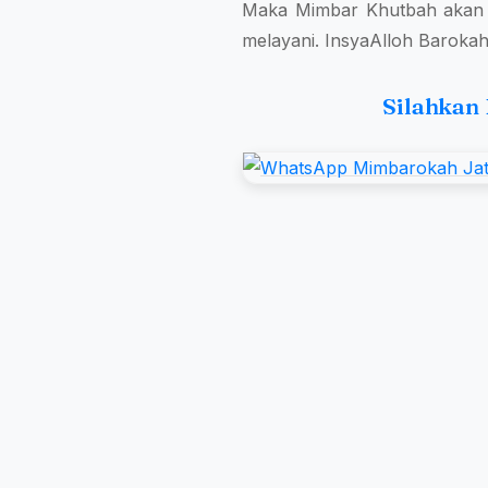
Maka Mimbar Khutbah akan s
melayani. InsyaAlloh Baroka
Silahkan 