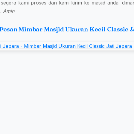
egera kami proses dan kami kirim ke masjid anda, dima
h.
Amin
Pesan Mimbar Masjid Ukuran Kecil Classic J