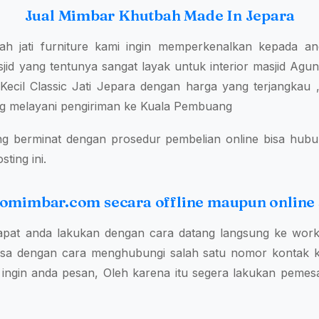
Jual Mimbar Khutbah Made In Jepara
ah jati furniture kami ingin memperkenalkan kepada 
id yang tentunya sangat layak untuk interior masjid Agung
ecil Classic Jati Jepara dengan harga yang terjangkau ,
ang melayani pengiriman ke Kuala Pembuang
ng berminat dengan prosedur pembelian online bisa hubung
ting ini.
okomimbar.com secara offline maupun online
pat anda lakukan dengan cara datang langsung ke work
sa dengan cara menghubungi salah satu nomor kontak k
ingin anda pesan, Oleh karena itu segera lakukan pem