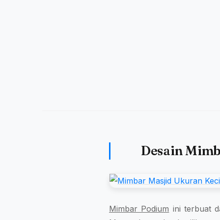
Desain Mimba
Mimbar Podium
ini terbuat d