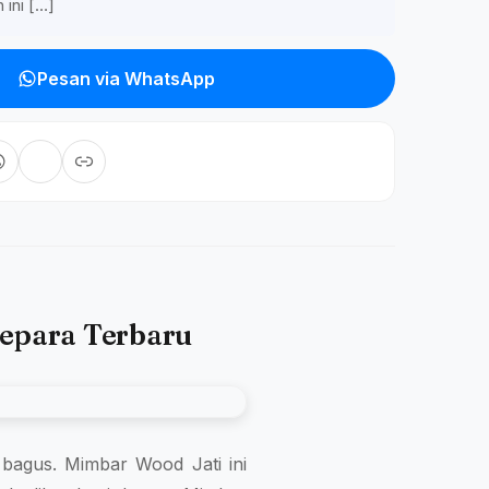
 ini […]
Pesan via WhatsApp
Jepara Terbaru
at bagus. Mimbar Wood Jati ini