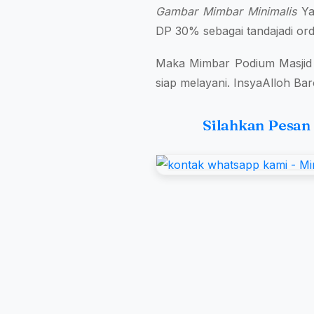
Gambar Mimbar Minimalis
Ya
DP 30% sebagai tandajadi ord
Maka Mimbar Podium Masjid 
siap melayani. InsyaAlloh Ba
Silahkan Pesan