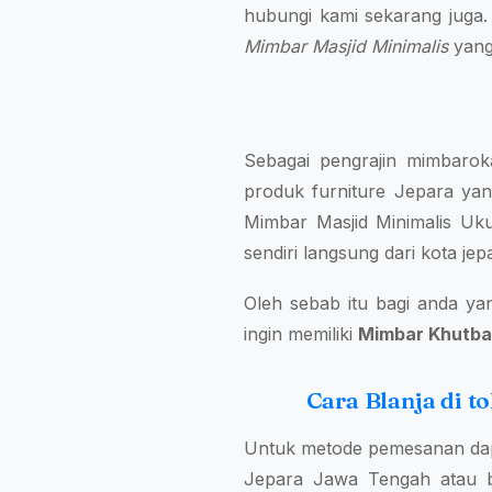
hubungi kami sekarang juga.
Mimbar Masjid Minimalis
yang
Sebagai pengrajin mimbarok
produk furniture Jepara yang
Mimbar Masjid Minimalis Uk
sendiri langsung dari kota j
Oleh sebab itu bagi anda ya
ingin memiliki
Mimbar Khutba
Cara Blanja di 
Untuk metode pemesanan dap
Jepara Jawa Tengah atau b