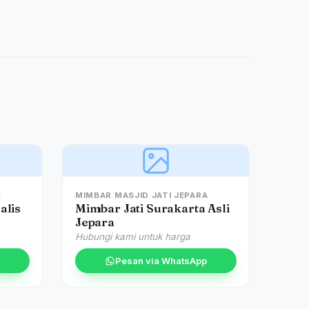
A
MIMBAR MASJID JATI JEPARA
alis
Mimbar Jati Surakarta Asli
Jepara
Hubungi kami untuk harga
Pesan via WhatsApp