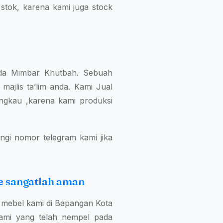
stok, karena kami juga stock
anda Mimbar Khutbah. Sebuah
majlis ta’lim anda. Kami Jual
ngkau ,karena kami produksi
ngi nomor telegram kami jika
e sangatlah aman
mebel kami di Bapangan Kota
ami yang telah nempel pada