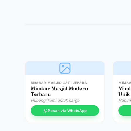
MIMBAR MASJID JATI JEPARA
MIMBA
Mimbar Masjid Modern
Mimb
Terbaru
Unik
Hubungi kami untuk harga
Hubung
Pesan via WhatsApp