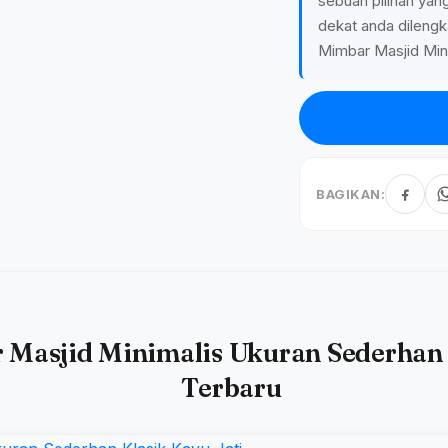
sebuah pilihan yang
dekat anda dilengk
Mimbar Masjid Mini
BAGIKAN:
Masjid Minimalis Ukuran Sederhan 
Terbaru