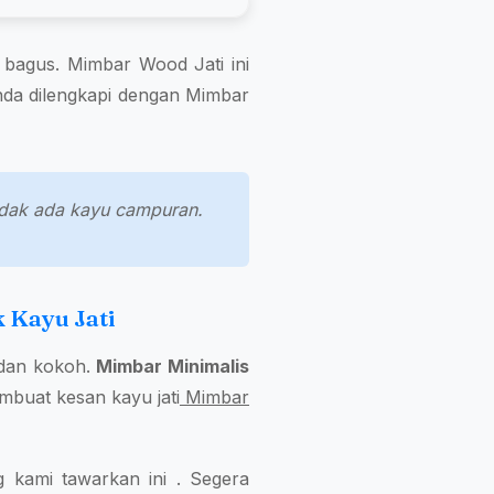
at bagus. Mimbar Wood Jati ini
anda dilengkapi dengan Mimbar
 tidak ada kayu campuran.
 Kayu Jati
 dan kokoh.
Mimbar Minimalis
embuat kesan kayu jati
Mimbar
kami tawarkan ini . Segera