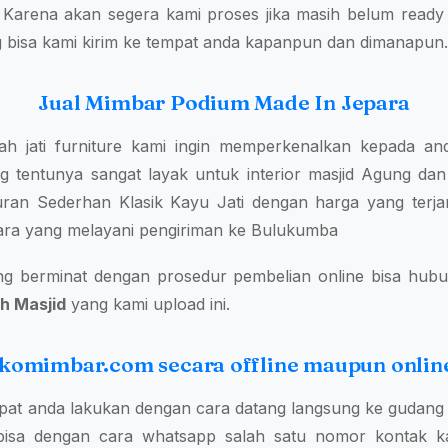
 Karena akan segera kami proses jika masih belum ready 
 bisa kami kirim ke tempat anda kapanpun dan dimanapun.
Jual Mimbar Podium Made In Jepara
ah jati furniture kami ingin memperkenalkan kepada 
 tentunya sangat layak untuk interior masjid Agung dan 
uran Sederhan Klasik Kayu Jati dengan harga yang terja
epara yang melayani pengiriman ke Bulukumba
ng berminat dengan prosedur pembelian online bisa hubu
h Masjid
yang kami upload ini.
tokomimbar.com secara offline maupun onlin
at anda lakukan dengan cara datang langsung ke gudang 
isa dengan cara whatsapp salah satu nomor kontak k