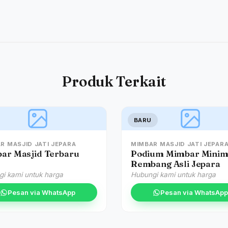
Produk Terkait
BARU
R MASJID JATI JEPARA
MIMBAR MASJID JATI JEPAR
ar Masjid Terbaru
Podium Mimbar Minim
Rembang Asli Jepara
i kami untuk harga
Hubungi kami untuk harga
Pesan via WhatsApp
Pesan via WhatsApp