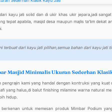
dari kayu jati solid dan di ukir khas ukir jepara,jadi sang
g tepat apabila, masjid desa maupun majlis ta’lim dekat 
i.
i terbuat dari kayu jati pilihan,semua bahan dari kayu jati
ar Masjid Minimalis Ukuran Sederhan Klasik
h pengrajin kami yang handal dengan kontruksi yang kuat
grafi yang halus,di balut finishing milamine warna natural m
ih hidup.
da berkenan untuk memesan produk Mimbar Podium yang 