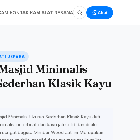
Chat
KAMI
KONTAK KAMI
ALAT REBANA
ATI JEPARA
Masjid Minimalis
Sederhan Klasik Kayu
id Minimalis Ukuran Sederhan Klasik Kayu Jati
alis ini terbuat dari kayu jati solid dan di ukir
adi sangat bagus. Mimbar Wood Jati ini Merupakan