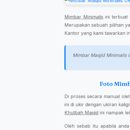
Mimbar Minimalis
ini terbuat 
Merupakan sebuah pilihan yan
Kantor yang kami tawarkan in
Mimbar Masjid Minimalis in
Foto Mimb
Di proses secara manual ole
ini di ukir dengan ukiran kali
Khutbah Masjid
ini nampak leb
Oleh sebab itu apabila an