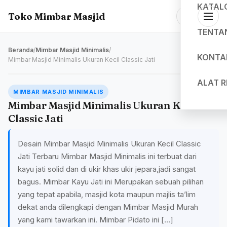
KATAL
Toko Mimbar Masjid
TENTA
Beranda
/
Mimbar Masjid Minimalis
/
KONTA
Mimbar Masjid Minimalis Ukuran Kecil Classic Jati
ALAT 
MIMBAR MASJID MINIMALIS
Mimbar Masjid Minimalis Ukuran Kecil
Classic Jati
Desain Mimbar Masjid Minimalis Ukuran Kecil Classic
Jati Terbaru Mimbar Masjid Minimalis ini terbuat dari
kayu jati solid dan di ukir khas ukir jepara,jadi sangat
bagus. Mimbar Kayu Jati ini Merupakan sebuah pilihan
yang tepat apabila, masjid kota maupun majlis ta’lim
dekat anda dilengkapi dengan Mimbar Masjid Murah
yang kami tawarkan ini. Mimbar Pidato ini […]