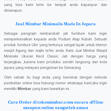
yang bisa kami kirim ke tempat anda kapanpun dan
dimanapun.
Jual Mimbar Minimalis Made In Jepara
Sebagai pengrajin mimbarokah jati furniture kami ingin
memperkenalkan kepada anda Podium Atap Kubah. Sebuah
produk furniture Ukir yang tentunya sangat layak untuk interior
masjid Agung dan majlis ta’lim anda. Kami Jual Mimbar Masjid
Minimalis Ukuran Kecil Classic Jati dengan harga yang
terjangkau ,karena kami produksi sendiri langsung dari kota
jepara yang melayani pengiriman ke Semarang
Oleh sebab itu bagi anda yang berminat dengan metode
pembelian online bisa hubungi nomor whatsapp kami jika ingin
memiliki
Mimbar
yang kami tawarkan ini.
Cara Order di tokomimbar.com secara offline
maupun online sangatlah aman