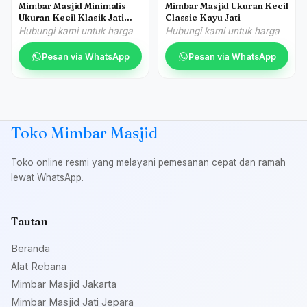
Mimbar Masjid Minimalis
Mimbar Masjid Ukuran Kecil
Ukuran Kecil Klasik Jati
Classic Kayu Jati
Jepara
Hubungi kami untuk harga
Hubungi kami untuk harga
Pesan via WhatsApp
Pesan via WhatsApp
Toko Mimbar Masjid
Toko online resmi yang melayani pemesanan cepat dan ramah
lewat WhatsApp.
Tautan
Beranda
Alat Rebana
Mimbar Masjid Jakarta
Mimbar Masjid Jati Jepara