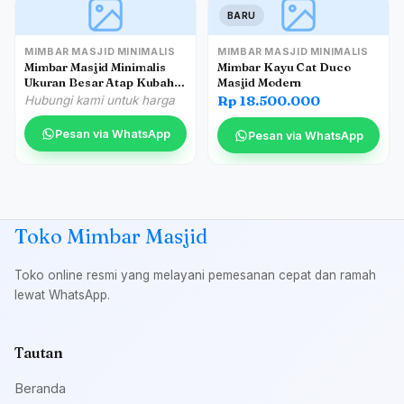
BARU
MIMBAR MASJID MINIMALIS
MIMBAR MASJID MINIMALIS
Mimbar Masjid Minimalis
Mimbar Kayu Cat Duco
Ukuran Besar Atap Kubah
Masjid Modern
Jati
Rp 18.500.000
Hubungi kami untuk harga
Pesan via WhatsApp
Pesan via WhatsApp
Toko Mimbar Masjid
Toko online resmi yang melayani pemesanan cepat dan ramah
lewat WhatsApp.
Tautan
Beranda