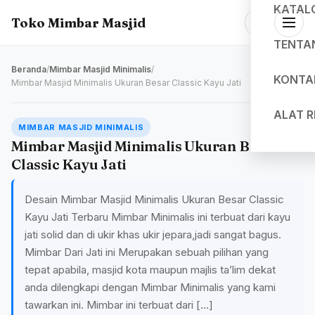
KATAL
Toko Mimbar Masjid
TENTA
Beranda
/
Mimbar Masjid Minimalis
/
KONTA
Mimbar Masjid Minimalis Ukuran Besar Classic Kayu Jati
ALAT 
MIMBAR MASJID MINIMALIS
Mimbar Masjid Minimalis Ukuran Besar
Classic Kayu Jati
Desain Mimbar Masjid Minimalis Ukuran Besar Classic
Kayu Jati Terbaru Mimbar Minimalis ini terbuat dari kayu
jati solid dan di ukir khas ukir jepara,jadi sangat bagus.
Mimbar Dari Jati ini Merupakan sebuah pilihan yang
tepat apabila, masjid kota maupun majlis ta’lim dekat
anda dilengkapi dengan Mimbar Minimalis yang kami
tawarkan ini. Mimbar ini terbuat dari […]