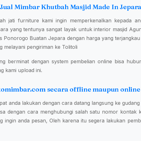
Jual Mimbar Khutbah Masjid Made In Jepar
ah jati furniture kami ingin memperkenalkan kepada 
ra yang tentunya sangat layak untuk interior masjid Agung
s Ponorogo Buatan Jepara dengan harga yang terjangkau ,
g melayani pengiriman ke Tolitoli
ng berminat dengan system pembelian online bisa hubung
g kami upload ini.
okomimbar.com secara offline maupun online
at anda lakukan dengan cara datang langsung ke gudang 
sa dengan cara menghubungi salah satu nomor kontak k
 ingin anda pesan, Oleh karena itu segera lakukan pem