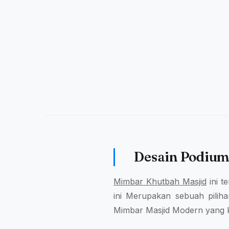
Desain Podium
Mimbar Khutbah Masjid
ini t
ini Merupakan sebuah piliha
Mimbar Masjid Modern yang k