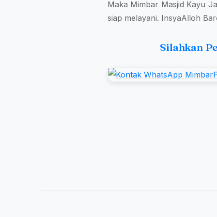
Maka Mimbar Masjid Kayu Jat
siap melayani. InsyaAlloh Ba
Silahkan P