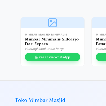
MIMBAR MASJID MINIMALIS
MIMBA
Mimbar Minimalis Sidoarjo
Mimb
Dari Jepara
Besar
Hubungi kami untuk harga
Hubung
Pesan via WhatsApp
Toko Mimbar Masjid