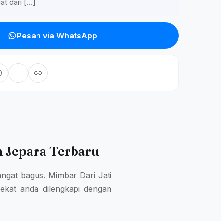
uat dari […]
Pesan via WhatsApp
 Jepara Terbaru
 sangat bagus. Mimbar Dari Jati
dekat anda dilengkapi dengan