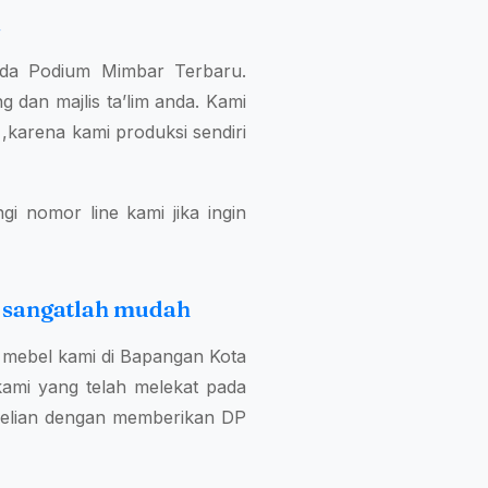
a
anda Podium Mimbar Terbaru.
 dan majlis ta’lim anda. Kami
karena kami produksi sendiri
i nomor line kami jika ingin
 sangatlah mudah
mebel kami di Bapangan Kota
ami yang telah melekat pada
belian dengan memberikan DP