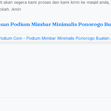
i akan segera kami proses dan kami kirim ke masjid anda
rokah.
Amin
esan Podium Mimbar Minimalis Ponorogo Bu