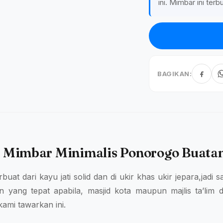
ini. Mimbar ini terb
BAGIKAN:
 Mimbar Minimalis Ponorogo Buatan
erbuat dari kayu jati solid dan di ukir khas ukir jepara,jadi
n yang tepat apabila, masjid kota maupun majlis ta’lim 
ami tawarkan ini.