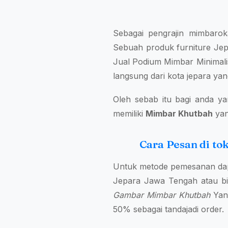
Sebagai pengrajin mimbarok
Sebuah produk furniture Jepa
Jual Podium Mimbar Minimali
langsung dari kota jepara yan
Oleh sebab itu bagi anda ya
memiliki
Mimbar Khutbah
yan
Cara Pesan di t
Untuk metode pemesanan dap
Jepara Jawa Tengah atau bi
Gambar Mimbar Khutbah
Yang
50% sebagai tandajadi order.