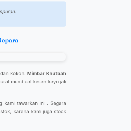
ampuran.
Jepara
t dan kokoh.
Mimbar Khutbah
atural membuat kesan kayu jati
 kami tawarkan ini . Segera
stok, karena kami juga stock