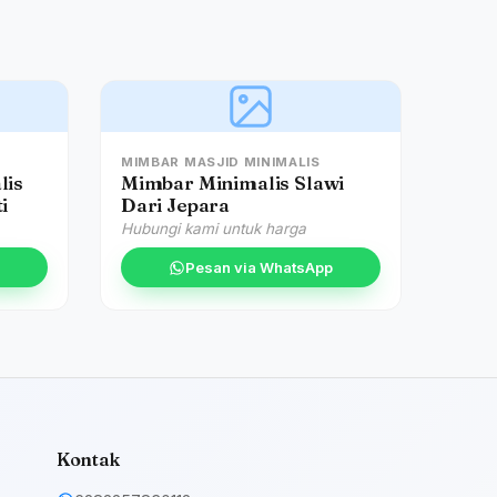
MIMBAR MASJID MINIMALIS
lis
Mimbar Minimalis Slawi
i
Dari Jepara
Hubungi kami untuk harga
Pesan via WhatsApp
Kontak