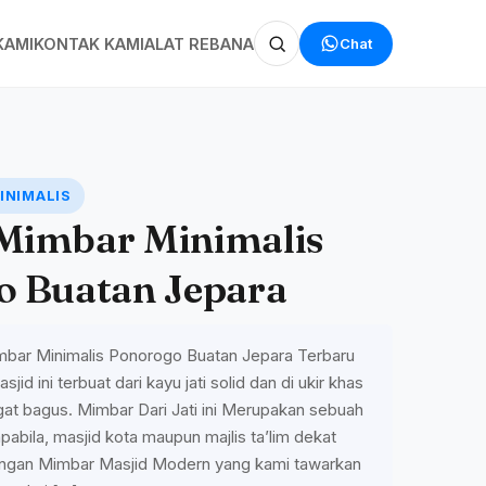
Chat
KAMI
KONTAK KAMI
ALAT REBANA
INIMALIS
Mimbar Minimalis
o Buatan Jepara
bar Minimalis Ponorogo Buatan Jepara Terbaru
id ini terbuat dari kayu jati solid dan di ukir khas
angat bagus. Mimbar Dari Jati ini Merupakan sebuah
apabila, masjid kota maupun majlis ta’lim dekat
engan Mimbar Masjid Modern yang kami tawarkan