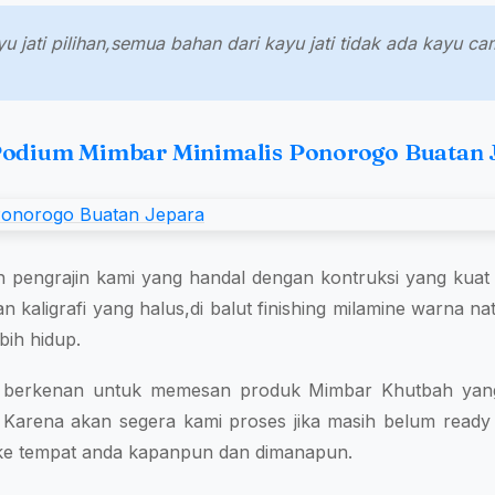
yu jati pilihan,semua bahan dari kayu jati tidak ada kayu c
Podium Mimbar Minimalis Ponorogo Buatan 
h pengrajin kami yang handal dengan kontruksi yang kua
ran kaligrafi yang halus,di balut finishing milamine warna n
bih hidup.
a berkenan untuk memesan produk Mimbar Khutbah yang
 Karena akan segera kami proses jika masih belum ready 
 ke tempat anda kapanpun dan dimanapun.