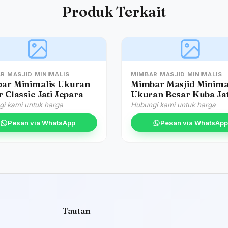
Produk Terkait
R MASJID MINIMALIS
MIMBAR MASJID MINIMALIS
ar Minimalis Ukuran
Mimbar Masjid Minima
 Classic Jati Jepara
Ukuran Besar Kuba Jat
i kami untuk harga
Hubungi kami untuk harga
Pesan via WhatsApp
Pesan via WhatsApp
Tautan