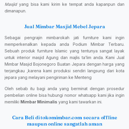
Masjid
yang bisa kami kirim ke tempat anda kapanpun dan
dimanapun.
Jual Mimbar Masjid Mebel Jepara
Sebagai pengrajin mimbarokah jati furniture kami ingin
memperkenalkan kepada anda Podium Mimbar Terbaru.
Sebuah produk furniture Islamic yang tentunya sangat layak
untuk interior masjid Agung dan majlis ta’lim anda. Kami Jual
Mimbar Masjid Bojonegoro Buatan Jepara dengan harga yang
terjangkau ,karena kami produksi sendiri langsung dari kota
jepara yang melayani pengiriman ke Menteng
Oleh sebab itu bagi anda yang berminat dengan prosedur
pembelian online bisa hubungi nomor whatsapp kami jika ingin
memiliki
Mimbar Minimalis
yang kami tawarkan ini.
Cara Beli di tokomimbar.com secara offline
maupun online sangatlah aman