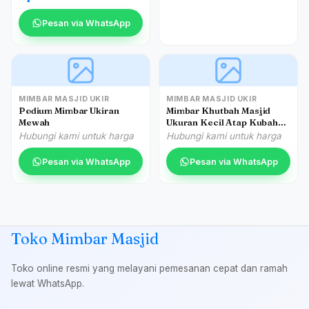
Pesan via WhatsApp
MIMBAR MASJID UKIR
MIMBAR MASJID UKIR
Podium Mimbar Ukiran
Mimbar Khutbah Masjid
Mewah
Ukuran Kecil Atap Kubah
Jati
Hubungi kami untuk harga
Hubungi kami untuk harga
Pesan via WhatsApp
Pesan via WhatsApp
Toko Mimbar Masjid
Toko online resmi yang melayani pemesanan cepat dan ramah
lewat WhatsApp.