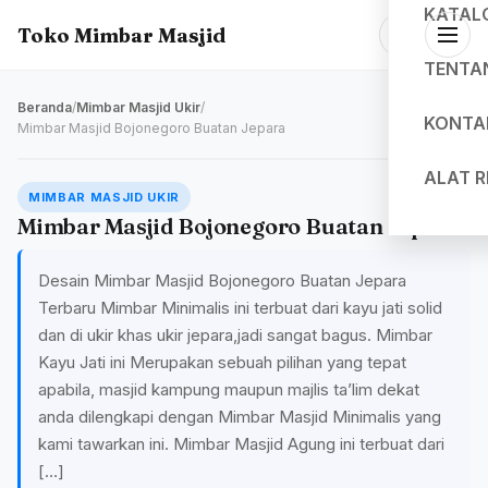
KATAL
Toko Mimbar Masjid
TENTA
Beranda
/
Mimbar Masjid Ukir
/
KONTA
Mimbar Masjid Bojonegoro Buatan Jepara
ALAT 
MIMBAR MASJID UKIR
Mimbar Masjid Bojonegoro Buatan Jepara
Desain Mimbar Masjid Bojonegoro Buatan Jepara
Terbaru Mimbar Minimalis ini terbuat dari kayu jati solid
dan di ukir khas ukir jepara,jadi sangat bagus. Mimbar
Kayu Jati ini Merupakan sebuah pilihan yang tepat
apabila, masjid kampung maupun majlis ta’lim dekat
anda dilengkapi dengan Mimbar Masjid Minimalis yang
kami tawarkan ini. Mimbar Masjid Agung ini terbuat dari
[…]