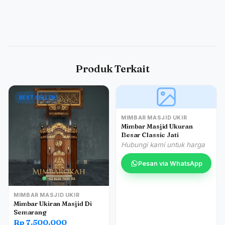
Produk Terkait
BEST SELLER
MIMBAR MASJID UKIR
Mimbar Masjid Ukuran
Besar Classic Jati
Hubungi kami untuk harga
Pesan via WhatsApp
MIMBAR MASJID UKIR
Mimbar Ukiran Masjid Di
Semarang
Rp 7.500.000