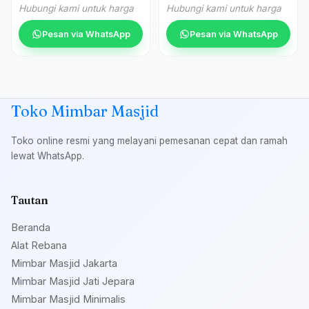
Jati
Hubungi kami untuk harga
Hubungi kami untuk harga
Pesan via WhatsApp
Pesan via WhatsApp
Toko Mimbar Masjid
Toko online resmi yang melayani pemesanan cepat dan ramah
lewat WhatsApp.
Tautan
Beranda
Alat Rebana
Mimbar Masjid Jakarta
Mimbar Masjid Jati Jepara
Mimbar Masjid Minimalis