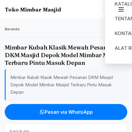
KATAL
Toko Mimbar Masjid
TENTA
Beranda
KONTA
Mimbar Kubah Klasik Mewah Pesanan
ALAT 
DKM Masjid Depok Model Mimbar Masjid
Terbaru Pintu Masuk Depan
Mimbar Kubah Klasik Mewah Pesanan DKM Masjid
Depok Model Mimbar Masjid Terbaru Pintu Masuk
Depan
Pesan via WhatsApp
BAGIKAN: