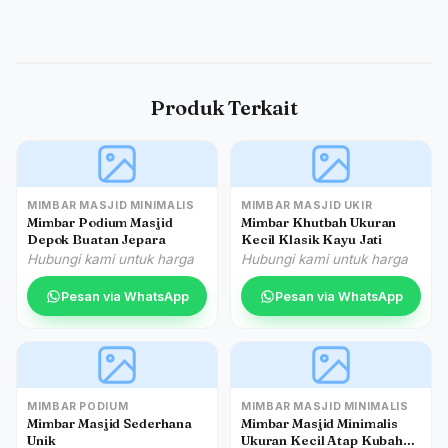
Produk Terkait
MIMBAR MASJID MINIMALIS
MIMBAR MASJID UKIR
Mimbar Podium Masjid
Mimbar Khutbah Ukuran
Depok Buatan Jepara
Kecil Klasik Kayu Jati
Hubungi kami untuk harga
Hubungi kami untuk harga
Pesan via WhatsApp
Pesan via WhatsApp
MIMBAR PODIUM
MIMBAR MASJID MINIMALIS
Mimbar Masjid Sederhana
Mimbar Masjid Minimalis
Unik
Ukuran Kecil Atap Kubah