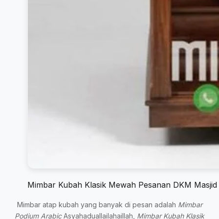
Mimbar Kubah Klasik Mewah Pesanan DKM Masjid 
Mimbar atap kubah yang banyak di pesan adalah
Mimbar
Podium A
rabic
Asyahaduallailahaillah,
Mimbar Kubah Klasik