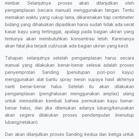
mimbar. Selanjutnya proses akan dilanjutkan oleh
pengamplasan (secara manual) menggunakan tangan. Tentu
memakan waktu yang cukup lama, dikarenakan tiap centimeter
bidang yang dihaluskan dipastikan harus sudah tidak ada serat
kasar kayu yang tertinggal, apalagi pada bagian ukiran yang
tentunya akan membutuhkan konsentrasi lebih. Karenanya
akan fatal jika terjadi cuil/rusak ada bagian ukiran yang kecil.
Tahapan selanjutnya setelah pengamplasan harus secara
manual yang dilakukan benar-benar selesai adalah proses
penyemprotan Sanding (penutupan pori-pori kayu)
menggunakan alat bantu spray mesin supaya hasil akhirnya
nanti benar-benar halus. Setelah itu akan dilakukan
pengamplasan (penghalusan menggunakan amplas) ulang
untuk memastikan kembali bahwa permukaan kayu benar-
benar halus, dan jika ditemukan adanya lubang/kerusakan
akan segera dilakukan proses pendempulan (menutup
lubang/retakan).
Dan akan dilanjutkan proses Sanding kedua dan ketiga untuk