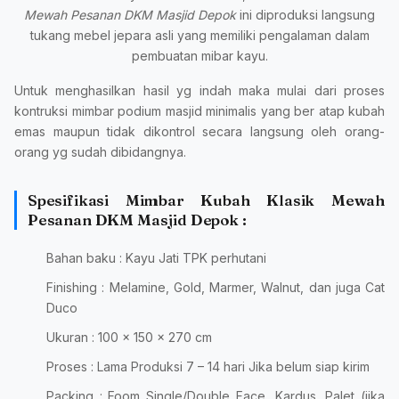
Mewah Pesanan DKM Masjid Depok
ini diproduksi langsung
tukang mebel jepara asli yang memiliki pengalaman dalam
pembuatan mibar kayu.
Untuk menghasilkan hasil yg indah maka mulai dari proses
kontruksi mimbar podium masjid minimalis yang ber atap kubah
emas maupun tidak dikontrol secara langsung oleh orang-
orang yg sudah dibidangnya.
Spesifikasi Mimbar Kubah Klasik Mewah
Pesanan DKM Masjid Depok :
Bahan baku : Kayu Jati TPK perhutani
Finishing : Melamine, Gold, Marmer, Walnut, dan juga Cat
Duco
Ukuran : 100 x 150 x 270 cm
Proses : Lama Produksi 7 – 14 hari Jika belum siap kirim
Packing : Foom Single/Double Face, Kardus, Palet (jika