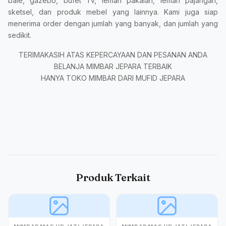
bale, gazebo, bufet Tv, lemari pakaian, lemari pajangan,
sketsel, dan produk mebel yang lainnya. Kami juga siap
menerima order dengan jumlah yang banyak, dan jumlah yang
sedikit.
TERIMAKASIH ATAS KEPERCAYAAN DAN PESANAN ANDA
BELANJA MIMBAR JEPARA TERBAIK
HANYA TOKO MIMBAR DARI MUFID JEPARA
Produk Terkait