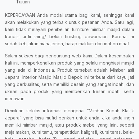
Tujuan
KEPERCAYAAN Anda modal utama bagi kami, sehingga kami
akan melakukan yang terbaik untuk pesanan Anda. Satu lagi,
kami tidak melayani pembelian furniture mimbar masjid dalam
kondisi unfinishing/ belum finishing pewarnaan. Karena ini
sudah kebijakan manajemen, harap maklum dan mohon maaf.
Salam sukses bagi pengunjung web kami. Dalam kesempatan
kali ini, memperkenalkan produk yang selalu menghiasi masjid
yang ada di Indonesia. Produk tersebut adalah Mimbar asli
Jepara. Interior Masjid Masjid Depok ini terbuat dari kayu jati
yang berkualitas, serta memiliki desain yang sangat indah, dan
ukiran pada produk yang memberikan kesan indah, serta
menawan.
Demikian sekilas informasi mengenai “Mimbar Kubah Klasik
Jepara” yang bisa mufid berikan untuk anda. Jika anda ingin
memiliki mimbar masjid, atau produk mebel yang lain, seperti
meja makan, kursi tamu, tempat tidur, kaligrafi, kursi teras, bale-