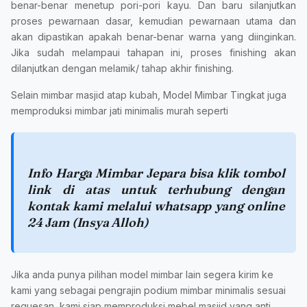
benar-benar menetup pori-pori kayu. Dan baru silanjutkan
proses pewarnaan dasar, kemudian pewarnaan utama dan
akan dipastikan apakah benar-benar warna yang diinginkan.
Jika sudah melampaui tahapan ini, proses finishing akan
dilanjutkan dengan melamik/ tahap akhir finishing.
Selain mimbar masjid atap kubah, Model Mimbar Tingkat juga
memproduksi mimbar jati minimalis murah seperti
Info Harga Mimbar Jepara bisa klik tombol
link di atas untuk terhubung dengan
kontak kami melalui whatsapp yang online
24 Jam (Insya Alloh)
Jika anda punya pilihan model mimbar lain segera kirim ke
kami yang sebagai pengrajin podium mimbar minimalis sesuai
requesan, kami siap memproduksi mebel masjid yang anti