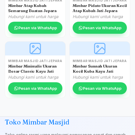
MIMBAR MASJID JATI JEPARA
MIMBAR MASJID JATI JEPARA
Mimbar Atap Kubah
Mimbar Pidato Ukuran Kecil
Semarang Buatan Jepara
Atap Kubah Jati Jepara
Hubungi kami untuk harga
Hubungi kami untuk harga
Pesan via WhatsApp
Pesan via WhatsApp
MIMBAR MASJID JATI JEPARA
MIMBAR MASJID JATI JEPARA
Mimbar Minimalis Ukuran
Mimbar Sunnah Ukuran
Besar Classic Kayu Jati
Kecil Kuba Kayu Jati
Hubungi kami untuk harga
Hubungi kami untuk harga
Pesan via WhatsApp
Pesan via WhatsApp
Toko Mimbar Masjid