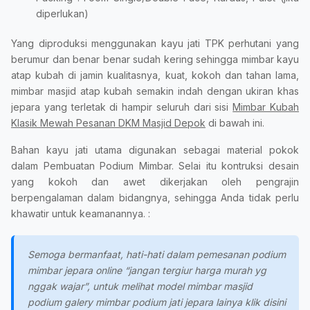
diperlukan)
Yang diproduksi menggunakan kayu jati TPK perhutani yang
berumur dan benar benar sudah kering sehingga mimbar kayu
atap kubah di jamin kualitasnya, kuat, kokoh dan tahan lama,
mimbar masjid atap kubah semakin indah dengan ukiran khas
jepara yang terletak di hampir seluruh dari sisi
Mimbar Kubah
Klasik Mewah Pesanan DKM Masjid Depok
di bawah ini.
Bahan kayu jati utama digunakan sebagai material pokok
dalam Pembuatan Podium Mimbar. Selai itu kontruksi desain
yang kokoh dan awet dikerjakan oleh pengrajin
berpengalaman dalam bidangnya, sehingga Anda tidak perlu
khawatir untuk keamanannya. :
Semoga bermanfaat, hati-hati dalam pemesanan podium
mimbar jepara online “jangan tergiur harga murah yg
nggak wajar”, untuk melihat model mimbar masjid
podium galery mimbar podium jati jepara lainya klik disini