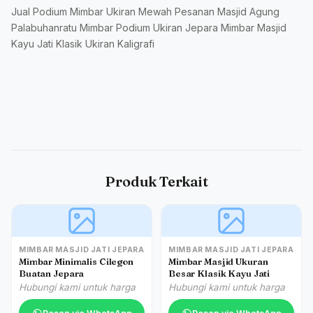
Jual Podium Mimbar Ukiran Mewah Pesanan Masjid Agung
Palabuhanratu Mimbar Podium Ukiran Jepara Mimbar Masjid
Kayu Jati Klasik Ukiran Kaligrafi
Produk Terkait
MIMBAR MASJID JATI JEPARA
MIMBAR MASJID JATI JEPARA
Mimbar Minimalis Cilegon
Mimbar Masjid Ukuran
Buatan Jepara
Besar Klasik Kayu Jati
Hubungi kami untuk harga
Hubungi kami untuk harga