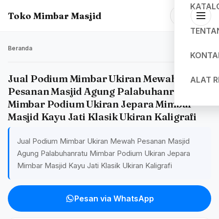
KATAL
Toko Mimbar Masjid
TENTA
Beranda
KONTA
Jual Podium Mimbar Ukiran Mewah
ALAT 
Pesanan Masjid Agung Palabuhanratu
Mimbar Podium Ukiran Jepara Mimbar
Masjid Kayu Jati Klasik Ukiran Kaligrafi
Jual Podium Mimbar Ukiran Mewah Pesanan Masjid
Agung Palabuhanratu Mimbar Podium Ukiran Jepara
Mimbar Masjid Kayu Jati Klasik Ukiran Kaligrafi
Pesan via WhatsApp