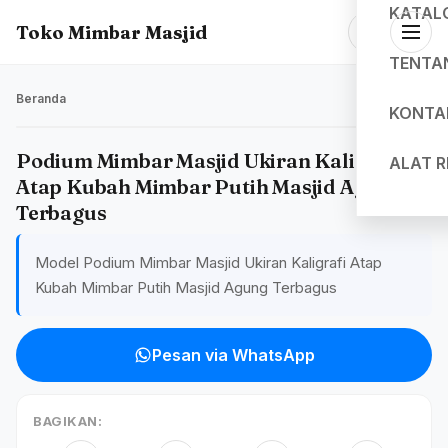
KATAL
Toko Mimbar Masjid
TENTA
Beranda
KONTA
Podium Mimbar Masjid Ukiran Kaligrafi
ALAT 
Atap Kubah Mimbar Putih Masjid Agung
Terbagus
Model Podium Mimbar Masjid Ukiran Kaligrafi Atap
Kubah Mimbar Putih Masjid Agung Terbagus
Pesan via WhatsApp
BAGIKAN: