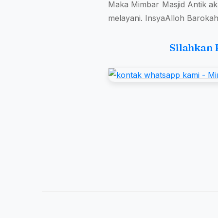
Maka Mimbar Masjid Antik ak
melayani. InsyaAlloh Baroka
Silahkan 