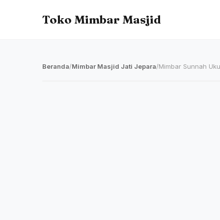
Toko Mimbar Masjid
Beranda
/
Mimbar Masjid Jati Jepara
/
Mimbar Sunnah Ukur