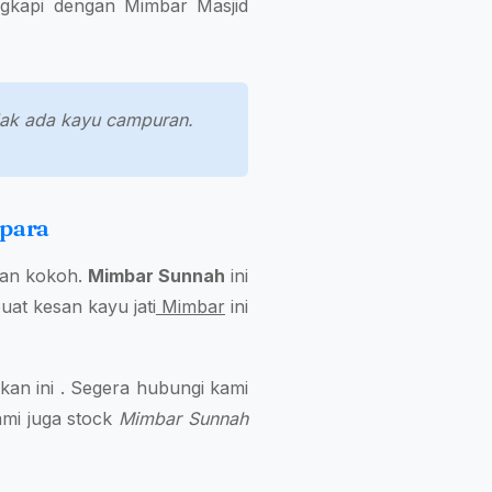
engkapi dengan Mimbar Masjid
tidak ada kayu campuran.
epara
dan kokoh.
Mimbar Sunnah
ini
uat kesan kayu jati
Mimbar
ini
an ini . Segera hubungi kami
ami juga stock
Mimbar Sunnah