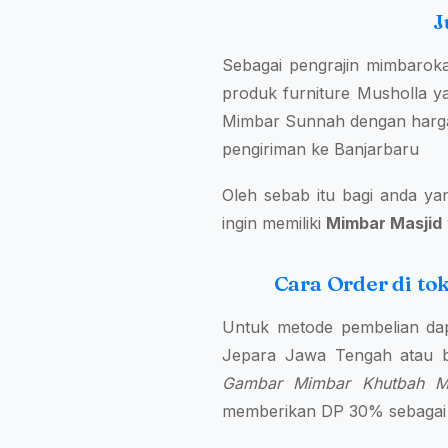
J
Sebagai pengrajin mimbarok
produk furniture Musholla ya
Mimbar Sunnah dengan harga y
pengiriman ke Banjarbaru
Oleh sebab itu bagi anda ya
ingin memiliki
Mimbar Masjid
Cara Order di t
Untuk metode pembelian da
Jepara Jawa Tengah atau b
Gambar Mimbar Khutbah Ma
memberikan DP 30% sebagai t