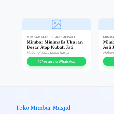
MIMBAR MASJID JATI JEPARA
MIMBA
Mimbar Minimalis Ukuran
Mimb
Besar Atap Kubah Jati
Asli 
Hubungi kami untuk harga
Hubung
Pesan via WhatsApp
Toko Mimbar Masjid