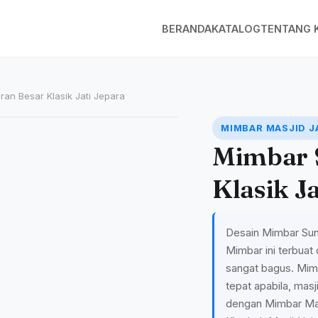
BERANDA
KATALOG
TENTANG 
an Besar Klasik Jati Jepara
MIMBAR MASJID J
Mimbar 
Klasik Ja
Desain Mimbar Sunn
Mimbar ini terbuat d
sangat bagus. Mimb
tepat apabila, masj
dengan Mimbar Mas