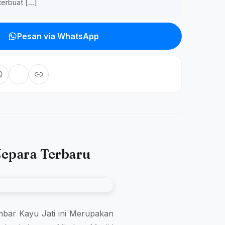
terbuat […]
Pesan via WhatsApp
Jepara Terbaru
Mimbar Kayu Jati ini Merupakan