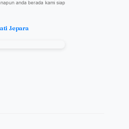
anapun anda berada kami siap
ati Jepara