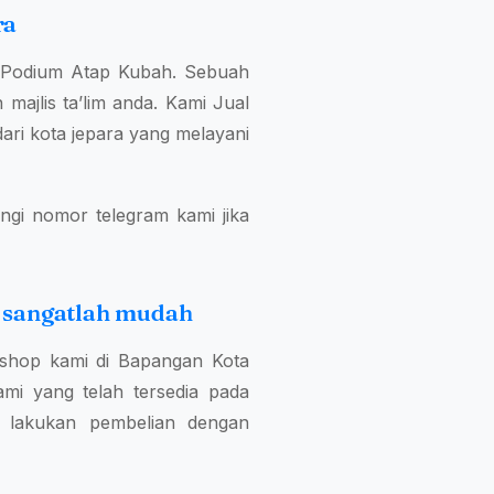
ra
a Podium Atap Kubah. Sebuah
majlis ta’lim anda. Kami Jual
ari kota jepara yang melayani
ngi nomor telegram kami jika
 sangatlah mudah
shop kami di Bapangan Kota
i yang telah tersedia pada
 lakukan pembelian dengan