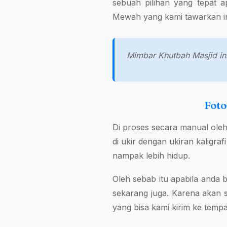
sebuah pilihan yang tepat a
Mewah yang kami tawarkan in
Mimbar Khutbah Masjid ini 
Foto
Di proses secara manual ole
di ukir dengan ukiran kaligra
nampak lebih hidup.
Oleh sebab itu apabila anda
sekarang juga. Karena akan s
yang bisa kami kirim ke tem