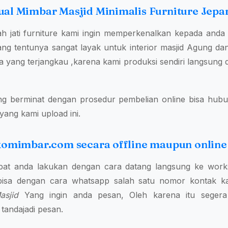
ual Mimbar Masjid Minimalis Furniture Jepa
ah jati furniture kami ingin memperkenalkan kepada and
ng tentunya sangat layak untuk interior masjid Agung dan 
ang terjangkau ,karena kami produksi sendiri langsung d
ng berminat dengan prosedur pembelian online bisa hubu
yang kami upload ini.
okomimbar.com secara offline maupun online
pat anda lakukan dengan cara datang langsung ke work
isa dengan cara whatsapp salah satu nomor kontak kam
sjid
Yang ingin anda pesan, Oleh karena itu segera
andajadi pesan.