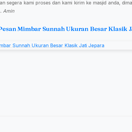
an segera kami proses dan kami kirim ke masjid anda, dim
h.
Amin
Pesan Mimbar Sunnah Ukuran Besar Klasik J