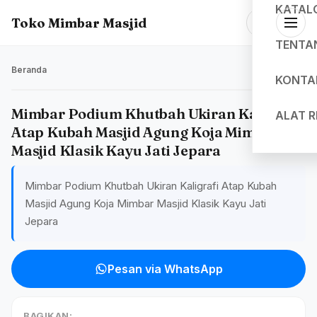
KATAL
Toko Mimbar Masjid
TENTA
Beranda
KONTA
Mimbar Podium Khutbah Ukiran Kaligrafi
ALAT 
Atap Kubah Masjid Agung Koja Mimbar
Masjid Klasik Kayu Jati Jepara
Mimbar Podium Khutbah Ukiran Kaligrafi Atap Kubah
Masjid Agung Koja Mimbar Masjid Klasik Kayu Jati
Jepara
Pesan via WhatsApp
BAGIKAN: