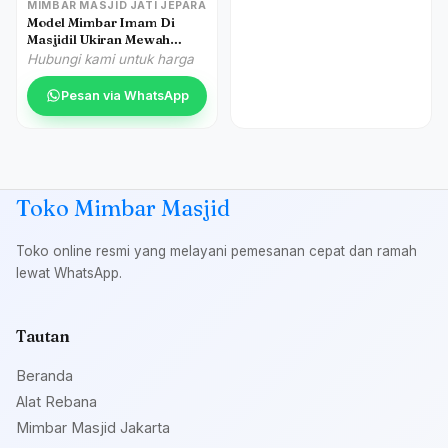
MIMBAR MASJID JATI JEPARA
Model Mimbar Imam Di
Masjidil Ukiran Mewah
Jepara
Hubungi kami untuk harga
Pesan via WhatsApp
Toko Mimbar Masjid
Toko online resmi yang melayani pemesanan cepat dan ramah
lewat WhatsApp.
Tautan
Beranda
Alat Rebana
Mimbar Masjid Jakarta