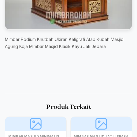
Mimbar Podium Khutbah Ukiran Kaligrafi Atap Kubah Masjid
Agung Koja Mimbar Masjid Klasik Kayu Jati Jepara
Produk Terkait
MIMBAR MASJID MINIMALIS
MIMBAR MASJID JATI JEPARA