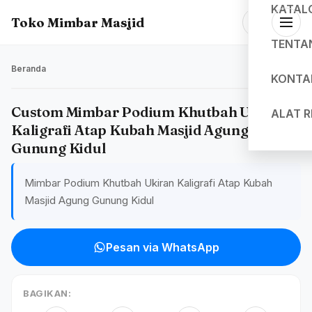
KATAL
Toko Mimbar Masjid
TENTA
Beranda
KONTA
Custom Mimbar Podium Khutbah Ukiran
ALAT 
Kaligrafi Atap Kubah Masjid Agung
Gunung Kidul
Mimbar Podium Khutbah Ukiran Kaligrafi Atap Kubah
Masjid Agung Gunung Kidul
Pesan via WhatsApp
BAGIKAN: