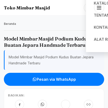
KATAL
Toko Mimbar Masjid
TENTA
Beranda
KONTA
Model Mimbar Masjid Podium Kudus
ALAT 
Buatan Jepara Handmade Terbaru
Model Mimbar Masjid Podium Kudus Buatan Jepara
Handmade Terbaru
Pesan via WhatsApp
BAGIKAN: