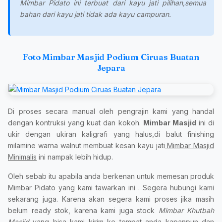
Mimbar Pidato ini terbuat dari kayu jati pilihan,semua
bahan dari kayu jati tidak ada kayu campuran.
Foto Mimbar Masjid Podium Ciruas Buatan
Jepara
Di proses secara manual oleh pengrajin kami yang handal
dengan kontruksi yang kuat dan kokoh.
Mimbar Masjid
ini di
ukir dengan ukiran kaligrafi yang halus,di balut finishing
milamine warna walnut membuat kesan kayu jati
Mimbar Masjid
Minimalis
ini nampak lebih hidup.
Oleh sebab itu apabila anda berkenan untuk memesan produk
Mimbar Pidato yang kami tawarkan ini . Segera hubungi kami
sekarang juga. Karena akan segera kami proses jika masih
belum ready stok, karena kami juga stock
Mimbar Khutbah
Masjid
yang bisa kami kirim ke tempat anda kapanpun dan