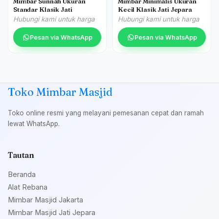
Mimbar Sunnah Ukuran
Mimbar Minimalis Ukuran
Standar Klasik Jati
Kecil Klasik Jati Jepara
Hubungi kami untuk harga
Hubungi kami untuk harga
Pesan via WhatsApp
Pesan via WhatsApp
Toko Mimbar Masjid
Toko online resmi yang melayani pemesanan cepat dan ramah
lewat WhatsApp.
Tautan
Beranda
Alat Rebana
Mimbar Masjid Jakarta
Mimbar Masjid Jati Jepara