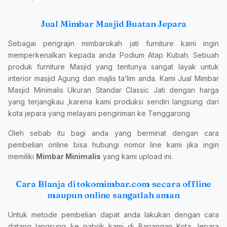
Jual Mimbar Masjid Buatan Jepara
Sebagai pengrajin mimbarokah jati furniture kami ingin
memperkenalkan kepada anda Podium Atap Kubah. Sebuah
produk furniture Masjid yang tentunya sangat layak untuk
interior masjid Agung dan majlis ta’lim anda. Kami Jual Mimbar
Masjid Minimalis Ukuran Standar Classic Jati dengan harga
yang terjangkau ,karena kami produksi sendiri langsung dari
kota jepara yang melayani pengiriman ke Tenggarong
Oleh sebab itu bagi anda yang berminat dengan cara
pembelian online bisa hubungi nomor line kami jika ingin
memiliki
Mimbar Minimalis
yang kami upload ini.
Cara Blanja di tokomimbar.com secara offline
maupun online sangatlah aman
Untuk metode pembelian dapat anda lakukan dengan cara
datang langsung ke pabrik kami di Bapangan Kota Jepara