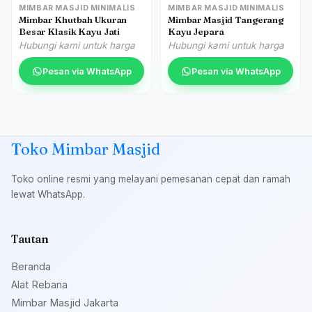
MIMBAR MASJID MINIMALIS
MIMBAR MASJID MINIMALIS
Mimbar Khutbah Ukuran
Mimbar Masjid Tangerang
Besar Klasik Kayu Jati
Kayu Jepara
Hubungi kami untuk harga
Hubungi kami untuk harga
Pesan via WhatsApp
Pesan via WhatsApp
Toko Mimbar Masjid
Toko online resmi yang melayani pemesanan cepat dan ramah
lewat WhatsApp.
Tautan
Beranda
Alat Rebana
Mimbar Masjid Jakarta