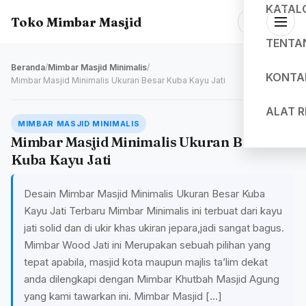
KATAL
Toko Mimbar Masjid
TENTA
Beranda
/
Mimbar Masjid Minimalis
/
KONTA
Mimbar Masjid Minimalis Ukuran Besar Kuba Kayu Jati
ALAT 
MIMBAR MASJID MINIMALIS
Mimbar Masjid Minimalis Ukuran Besar
Kuba Kayu Jati
Desain Mimbar Masjid Minimalis Ukuran Besar Kuba
Kayu Jati Terbaru Mimbar Minimalis ini terbuat dari kayu
jati solid dan di ukir khas ukiran jepara,jadi sangat bagus.
Mimbar Wood Jati ini Merupakan sebuah pilihan yang
tepat apabila, masjid kota maupun majlis ta’lim dekat
anda dilengkapi dengan Mimbar Khutbah Masjid Agung
yang kami tawarkan ini. Mimbar Masjid […]