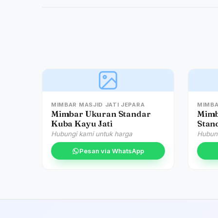
MIMBAR MASJID JATI JEPARA
MIMBA
Mimbar Ukuran Standar
Mimb
Kuba Kayu Jati
Stand
Hubungi kami untuk harga
Hubung
Pesan via WhatsApp