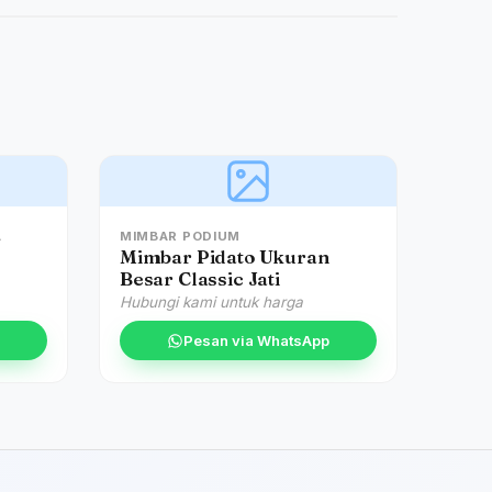
A
MIMBAR PODIUM
Mimbar Pidato Ukuran
Besar Classic Jati
Hubungi kami untuk harga
Pesan via WhatsApp