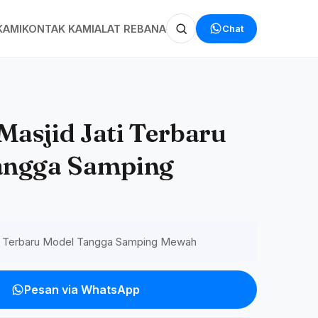
Chat
KAMI
KONTAK KAMI
ALAT REBANA
asjid Jati Terbaru
angga Samping
ti Terbaru Model Tangga Samping Mewah
Pesan via WhatsApp