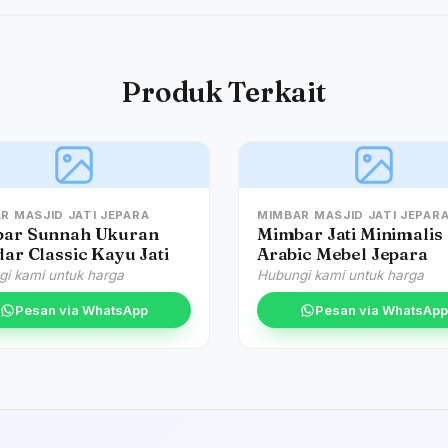
Produk Terkait
R MASJID JATI JEPARA
MIMBAR MASJID JATI JEPAR
ar Sunnah Ukuran
Mimbar Jati Minimalis
ar Classic Kayu Jati
Arabic Mebel Jepara
i kami untuk harga
Hubungi kami untuk harga
Pesan via WhatsApp
Pesan via WhatsApp