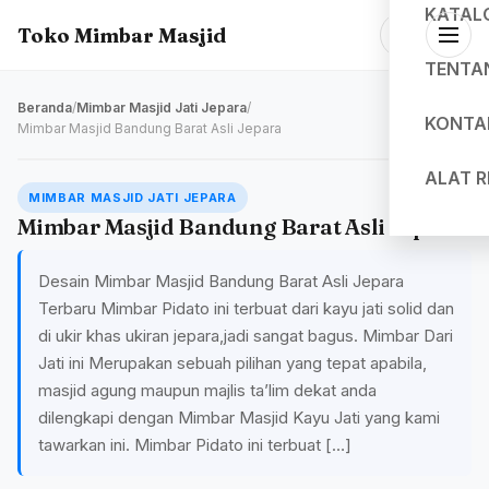
KATAL
Toko Mimbar Masjid
TENTA
Beranda
/
Mimbar Masjid Jati Jepara
/
KONTA
Mimbar Masjid Bandung Barat Asli Jepara
ALAT 
MIMBAR MASJID JATI JEPARA
Mimbar Masjid Bandung Barat Asli Jepara
Desain Mimbar Masjid Bandung Barat Asli Jepara
Terbaru Mimbar Pidato ini terbuat dari kayu jati solid dan
di ukir khas ukiran jepara,jadi sangat bagus. Mimbar Dari
Jati ini Merupakan sebuah pilihan yang tepat apabila,
masjid agung maupun majlis ta’lim dekat anda
dilengkapi dengan Mimbar Masjid Kayu Jati yang kami
tawarkan ini. Mimbar Pidato ini terbuat […]