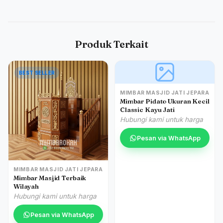
Produk Terkait
BEST SELLER
MIMBAR MASJID JATI JEPARA
Mimbar Pidato Ukuran Kecil
Classic Kayu Jati
Hubungi kami untuk harga
Pesan via WhatsApp
MIMBAR MASJID JATI JEPARA
Mimbar Masjid Terbaik
Wilayah
Hubungi kami untuk harga
Pesan via WhatsApp