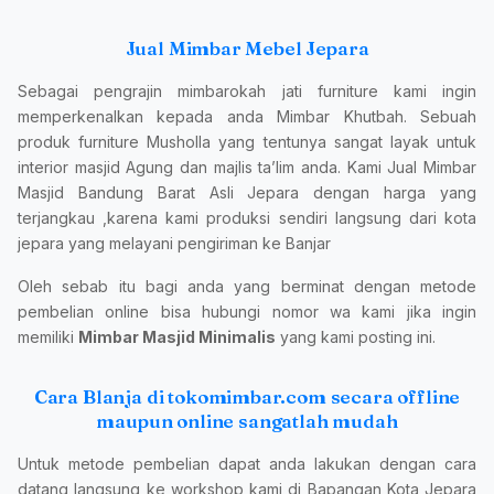
Jual Mimbar Mebel Jepara
Sebagai pengrajin mimbarokah jati furniture kami ingin
memperkenalkan kepada anda Mimbar Khutbah. Sebuah
produk furniture Musholla yang tentunya sangat layak untuk
interior masjid Agung dan majlis ta’lim anda. Kami Jual Mimbar
Masjid Bandung Barat Asli Jepara dengan harga yang
terjangkau ,karena kami produksi sendiri langsung dari kota
jepara yang melayani pengiriman ke Banjar
Oleh sebab itu bagi anda yang berminat dengan metode
pembelian online bisa hubungi nomor wa kami jika ingin
memiliki
Mimbar Masjid Minimalis
yang kami posting ini.
Cara Blanja di tokomimbar.com secara offline
maupun online sangatlah mudah
Untuk metode pembelian dapat anda lakukan dengan cara
datang langsung ke workshop kami di Bapangan Kota Jepara