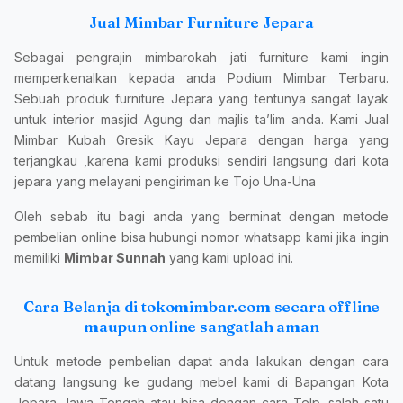
Jual Mimbar Furniture Jepara
Sebagai pengrajin mimbarokah jati furniture kami ingin
memperkenalkan kepada anda Podium Mimbar Terbaru.
Sebuah produk furniture Jepara yang tentunya sangat layak
untuk interior masjid Agung dan majlis ta’lim anda. Kami Jual
Mimbar Kubah Gresik Kayu Jepara dengan harga yang
terjangkau ,karena kami produksi sendiri langsung dari kota
jepara yang melayani pengiriman ke Tojo Una-Una
Oleh sebab itu bagi anda yang berminat dengan metode
pembelian online bisa hubungi nomor whatsapp kami jika ingin
memiliki
Mimbar Sunnah
yang kami upload ini.
Cara Belanja di tokomimbar.com secara offline
maupun online sangatlah aman
Untuk metode pembelian dapat anda lakukan dengan cara
datang langsung ke gudang mebel kami di Bapangan Kota
Jepara Jawa Tengah atau bisa dengan cara Telp. salah satu