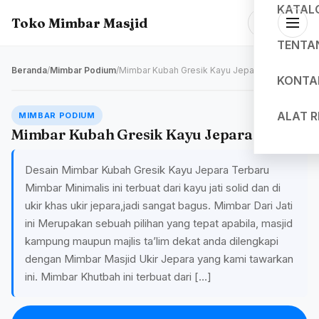
KATAL
Toko Mimbar Masjid
TENTA
Beranda
/
Mimbar Podium
/
Mimbar Kubah Gresik Kayu Jepara
KONTA
ALAT 
MIMBAR PODIUM
Mimbar Kubah Gresik Kayu Jepara
Desain Mimbar Kubah Gresik Kayu Jepara Terbaru
Mimbar Minimalis ini terbuat dari kayu jati solid dan di
ukir khas ukir jepara,jadi sangat bagus. Mimbar Dari Jati
ini Merupakan sebuah pilihan yang tepat apabila, masjid
kampung maupun majlis ta’lim dekat anda dilengkapi
dengan Mimbar Masjid Ukir Jepara yang kami tawarkan
ini. Mimbar Khutbah ini terbuat dari […]