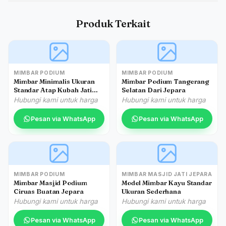
Produk Terkait
MIMBAR PODIUM
MIMBAR PODIUM
Mimbar Minimalis Ukuran
Mimbar Podium Tangerang
Standar Atap Kubah Jati
Selatan Dari Jepara
Jepara
Hubungi kami untuk harga
Hubungi kami untuk harga
Pesan via WhatsApp
Pesan via WhatsApp
MIMBAR PODIUM
MIMBAR MASJID JATI JEPARA
Mimbar Masjid Podium
Model Mimbar Kayu Standar
Ciruas Buatan Jepara
Ukuran Sederhana
Hubungi kami untuk harga
Hubungi kami untuk harga
Pesan via WhatsApp
Pesan via WhatsApp