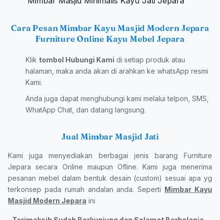
Mimbar Masjid Minimalis Kayu Jati Jepara
Cara Pesan Mimbar Kayu Masjid Modern Jepara
Furniture Online Kayu Mebel Jepara
Klik
tombol Hubungi Kami
di setiap produk atau
halaman, maka anda akan di arahkan ke whatsApp resmi
Kami.
Anda juga dapat menghubungi kami melalui telpon, SMS,
WhatApp Chat, dan datang langsung.
Jual Mimbar Masjid Jati
Kami juga menyediakan berbagai jenis barang Furniture
Jepara secara Online maupun Ofline. Kami juga menerima
pesanan mebel dalam bentuk desain (custom) sesuai apa yg
terkonsep pada rumah andalan anda. Seperti
Mimbar Kayu
Masjid Modern Jepara
ini
Terimaksih Sudah Berkunjung dan Selamat Berbelanja ,