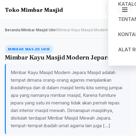
KATAL
Toko Mimbar Masjid
TENTA
Beranda
/
Mimbar Masjid Ukir
/
Mimbar Kayu Masjid Modern Jepara
KONTA
ALAT 
MIMBAR MASJID UKIR
Mimbar Kayu Masjid Modern Jepara
Mimbar Kayu Masjid Modern Jepara Masjid adalah
tempat dimana orang-orang agamis menjalankan
ibadahnya dan di dalam masjid tentu kita sering jumpai
apa yang namanya mimbar masjid, Karena furniture
jepara yang satu ini memang tidak akan pernah lepas
dari interior masjid mewah. Dimanapun masjidnya,
disitulah terdapat Mimbar Masjid Mewah Jepara.
tempat-tempat ibadah umat agama lain juga […]