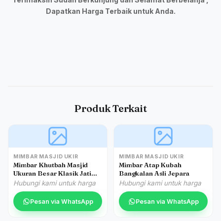
Dapatkan Harga Terbaik untuk Anda.
Produk Terkait
MIMBAR MASJID UKIR
MIMBAR MASJID UKIR
Mimbar Khutbah Masjid
Mimbar Atap Kubah
Ukuran Besar Klasik Jati
Bangkalan Asli Jepara
Jepara
Hubungi kami untuk harga
Hubungi kami untuk harga
Pesan via WhatsApp
Pesan via WhatsApp