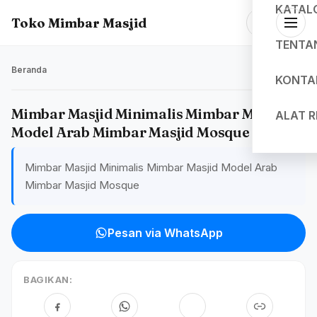
KATAL
Toko Mimbar Masjid
TENTA
Beranda
KONTA
Mimbar Masjid Minimalis Mimbar Masjid
ALAT 
Model Arab Mimbar Masjid Mosque
Mimbar Masjid Minimalis Mimbar Masjid Model Arab
Mimbar Masjid Mosque
Pesan via WhatsApp
BAGIKAN: