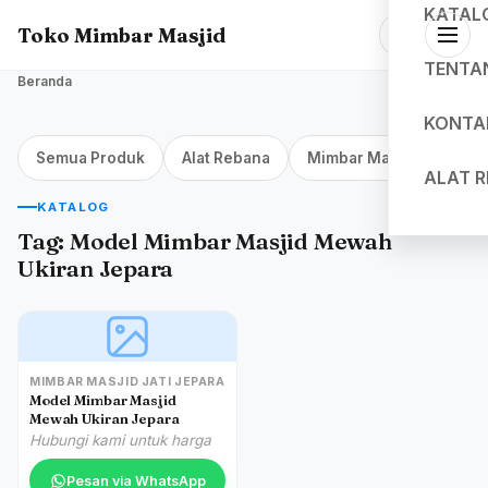
KATAL
Toko Mimbar Masjid
TENTA
Beranda
KONTA
Semua Produk
Alat Rebana
Mimbar Masjid Jakarta
ALAT 
KATALOG
Tag:
Model Mimbar Masjid Mewah
Ukiran Jepara
MIMBAR MASJID JATI JEPARA
Model Mimbar Masjid
Mewah Ukiran Jepara
Hubungi kami untuk harga
Pesan via WhatsApp