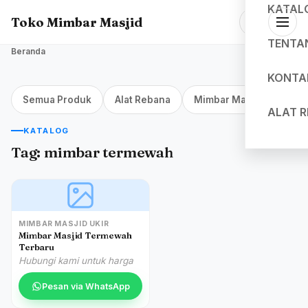
KATAL
Toko Mimbar Masjid
TENTA
Beranda
KONTA
Semua Produk
Alat Rebana
Mimbar Masjid Jakarta
ALAT 
KATALOG
Tag:
mimbar termewah
MIMBAR MASJID UKIR
Mimbar Masjid Termewah
Terbaru
Hubungi kami untuk harga
Pesan via WhatsApp