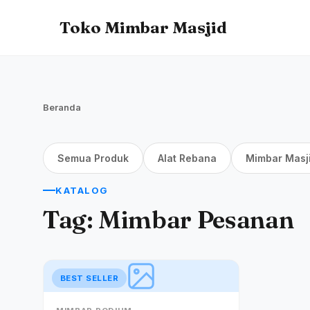
Toko Mimbar Masjid
Beranda
Semua Produk
Alat Rebana
Mimbar Masj
KATALOG
Tag:
Mimbar Pesanan
BEST SELLER