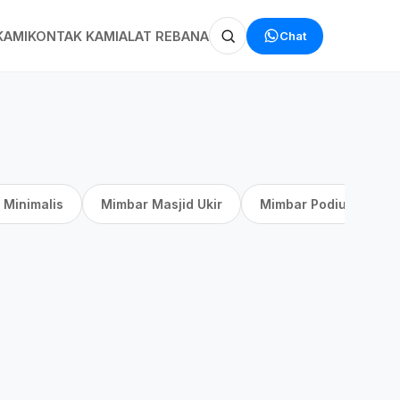
Chat
KAMI
KONTAK KAMI
ALAT REBANA
 Minimalis
Mimbar Masjid Ukir
Mimbar Podium