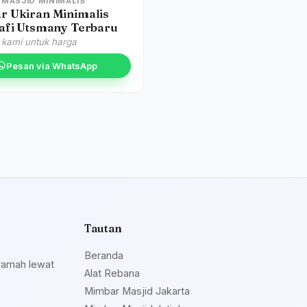
MASJID MINIMALIS
r Ukiran Minimalis
afi Utsmany Terbaru
 kami untuk harga
Pesan via WhatsApp
Tautan
Beranda
ramah lewat
Alat Rebana
Mimbar Masjid Jakarta