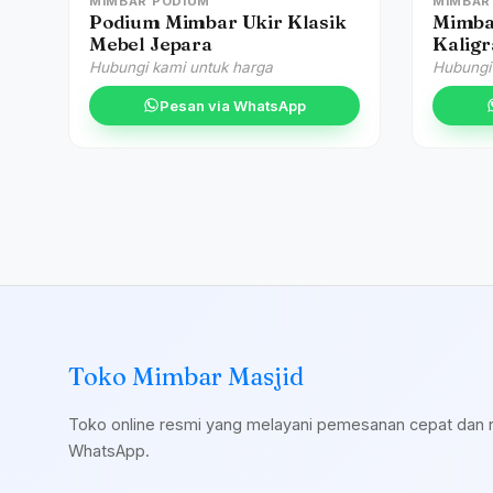
MIMBAR PODIUM
MIMBAR 
Podium Mimbar Ukir Klasik
Mimba
Mebel Jepara
Kaligr
Hubungi kami untuk harga
Hubungi
Pesan via WhatsApp
Toko Mimbar Masjid
Toko online resmi yang melayani pemesanan cepat dan 
WhatsApp.