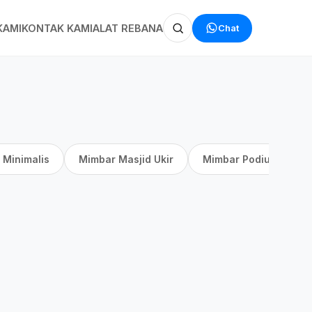
Chat
KAMI
KONTAK KAMI
ALAT REBANA
 Minimalis
Mimbar Masjid Ukir
Mimbar Podium