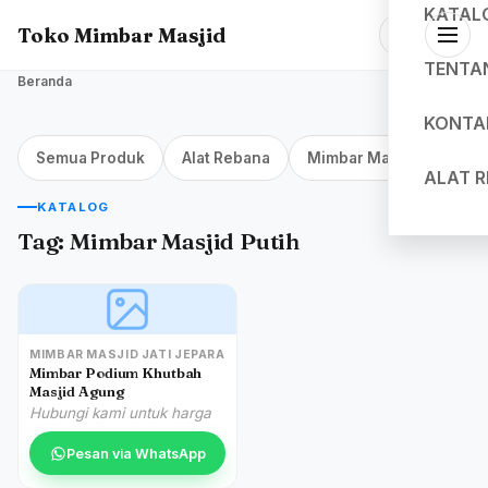
KATAL
Toko Mimbar Masjid
TENTA
Beranda
KONTA
Semua Produk
Alat Rebana
Mimbar Masjid Jakarta
ALAT 
KATALOG
Tag:
Mimbar Masjid Putih
MIMBAR MASJID JATI JEPARA
Mimbar Podium Khutbah
Masjid Agung
Hubungi kami untuk harga
Pesan via WhatsApp