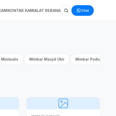
Chat
KAMI
KONTAK KAMI
ALAT REBANA
 Minimalis
Mimbar Masjid Ukir
Mimbar Podium