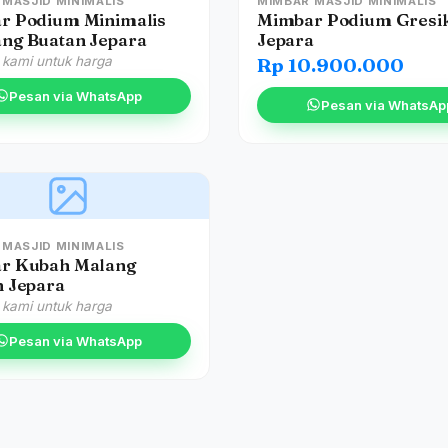
MASJID MINIMALIS
MIMBAR MASJID MINIMALIS
r Podium Minimalis
Mimbar Podium Gresi
ng Buatan Jepara
Jepara
 kami untuk harga
Rp 10.900.000
Pesan via WhatsApp
Pesan via WhatsAp
MASJID MINIMALIS
r Kubah Malang
n Jepara
 kami untuk harga
Pesan via WhatsApp