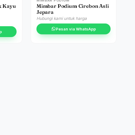
MIMBAR PODIUM
k Kayu
Mimbar Podium Cirebon Asli
Jepara
Hubungi kami untuk harga
Pesan via WhatsApp
p