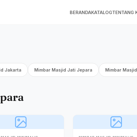
BERANDA
KATALOG
TENTANG 
id Jakarta
Mimbar Masjid Jati Jepara
Mimbar Masjid
epara