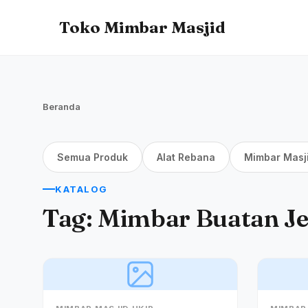
Toko Mimbar Masjid
Beranda
Semua Produk
Alat Rebana
Mimbar Masj
KATALOG
Tag:
Mimbar Buatan J