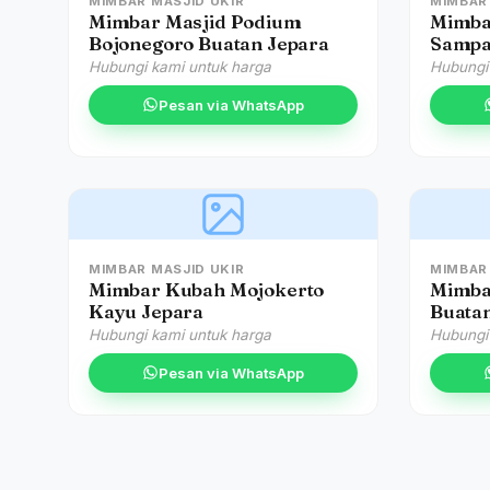
MIMBAR MASJID UKIR
MIMBAR 
Mimbar Masjid Podium
Mimba
Bojonegoro Buatan Jepara
Sampa
Hubungi kami untuk harga
Hubungi
Pesan via WhatsApp
MIMBAR MASJID UKIR
MIMBAR 
Mimbar Kubah Mojokerto
Mimba
Kayu Jepara
Buata
Hubungi kami untuk harga
Hubungi
Pesan via WhatsApp