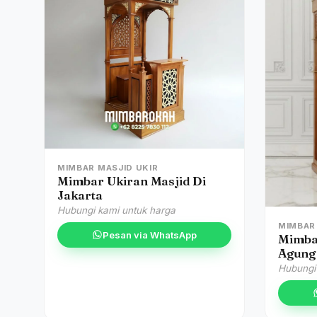
MIMBAR MASJID UKIR
Mimbar Ukiran Masjid Di
Jakarta
Hubungi kami untuk harga
MIMBAR
Pesan via WhatsApp
Mimba
Agung 
Hubungi