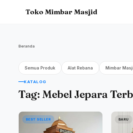
Toko Mimbar Masjid
Beranda
Semua Produk
Alat Rebana
Mimbar Masj
KATALOG
Tag:
Mebel Jepara Ter
BEST SELLER
BARU