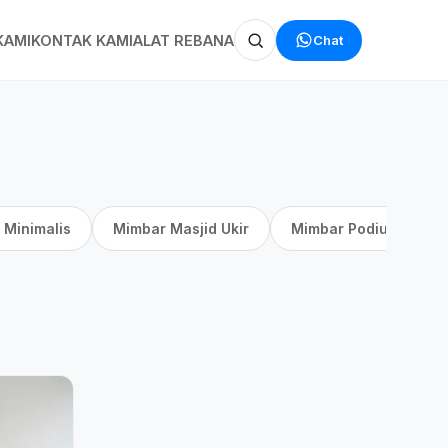
Chat
KAMI
KONTAK KAMI
ALAT REBANA
 Minimalis
Mimbar Masjid Ukir
Mimbar Podium