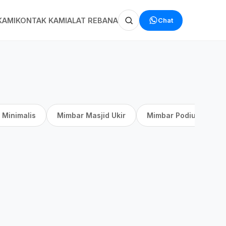
Chat
KAMI
KONTAK KAMI
ALAT REBANA
 Minimalis
Mimbar Masjid Ukir
Mimbar Podium