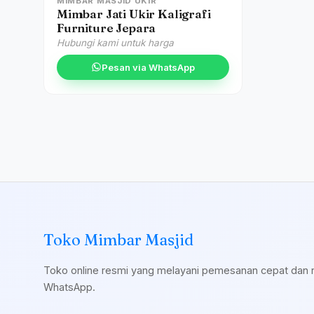
MIMBAR MASJID UKIR
Mimbar Jati Ukir Kaligrafi
Furniture Jepara
Hubungi kami untuk harga
Pesan via WhatsApp
Toko Mimbar Masjid
Toko online resmi yang melayani pemesanan cepat dan 
WhatsApp.