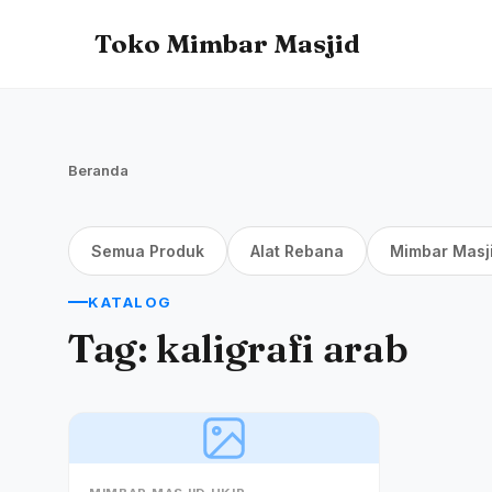
Toko Mimbar Masjid
Beranda
Semua Produk
Alat Rebana
Mimbar Masj
KATALOG
Tag:
kaligrafi arab