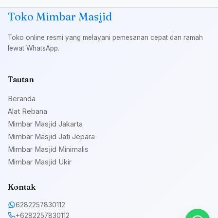
Toko Mimbar Masjid
Toko online resmi yang melayani pemesanan cepat dan ramah
lewat WhatsApp.
Tautan
Beranda
Alat Rebana
Mimbar Masjid Jakarta
Mimbar Masjid Jati Jepara
Mimbar Masjid Minimalis
Mimbar Masjid Ukir
Kontak
6282257830112
+6282257830112