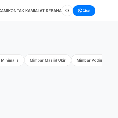
Chat
KAMI
KONTAK KAMI
ALAT REBANA
 Minimalis
Mimbar Masjid Ukir
Mimbar Podium