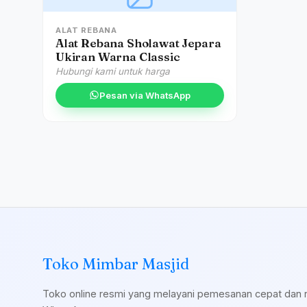
ALAT REBANA
Alat Rebana Sholawat Jepara
Ukiran Warna Classic
Hubungi kami untuk harga
Pesan via WhatsApp
Toko Mimbar Masjid
Toko online resmi yang melayani pemesanan cepat dan 