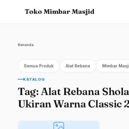
Toko Mimbar Masjid
Beranda
Semua Produk
Alat Rebana
Mimbar Masj
KATALOG
Tag:
Alat Rebana Shol
Ukiran Warna Classic 