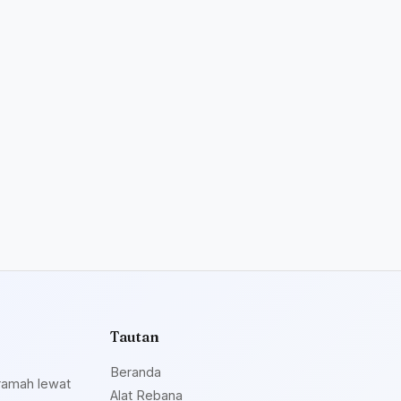
Tautan
Beranda
ramah lewat
Alat Rebana