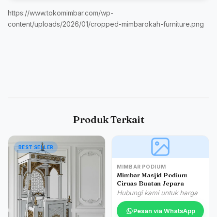
https://www.tokomimbar.com/wp-
content/uploads/2026/01/cropped-mimbarokah-furniture.png
Produk Terkait
BEST SELLER
MIMBAR PODIUM
Mimbar Masjid Podium
Ciruas Buatan Jepara
Hubungi kami untuk harga
Pesan via WhatsApp